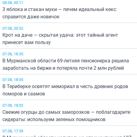
08.08, 00:11
3 яблока и стакан муки — печем идеальный кекс:
справится даже новичок
07.08, 20:32
Крот на даче — скрытая удача: этот тайный агент
принесет вам пользу
07.08, 18:35
В Мурманской области 69-летняя пенсионерка решила
заработать на бирже и потеряла почти 2 млн рублей
07.08, 18:05
В Териберке освятят мемориал в честь древних родов
поморов и саамов
07.08, 18:02
Свежие огурцы до самых заморозков — поблагодарите
сидераты: используем зеленых помощников
07.08, 17:39