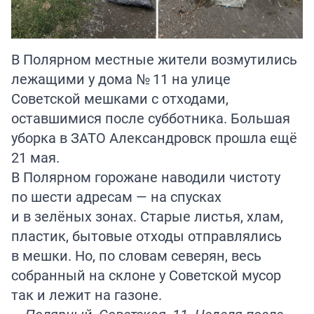
В Полярном местные жители возмутились
лежащими у дома № 11 на улице
Советской мешками с отходами,
оставшимися после субботника. Большая
уборка в ЗАТО Александровск прошла ещё
21 мая.
В Полярном горожане наводили чистоту
по шести адресам — на спусках
и в зелёных зонах. Старые листья, хлам,
пластик, бытовые отходы отправлялись
в мешки. Но, по словам северян, весь
собранный на склоне у Советской мусор
так и лежит на газоне.