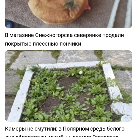
В магазине Снежногорска северянке продали
покрытые плесенью пончики
Камеры не смутили: в Полярном средь белого