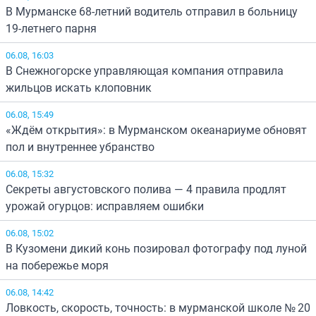
В Мурманске 68-летний водитель отправил в больницу
19-летнего парня
06.08, 16:03
В Снежногорске управляющая компания отправила
жильцов искать клоповник
06.08, 15:49
«Ждём открытия»: в Мурманском океанариуме обновят
пол и внутреннее убранство
06.08, 15:32
Секреты августовского полива — 4 правила продлят
урожай огурцов: исправляем ошибки
06.08, 15:02
В Кузомени дикий конь позировал фотографу под луной
на побережье моря
06.08, 14:42
Ловкость, скорость, точность: в мурманской школе № 20