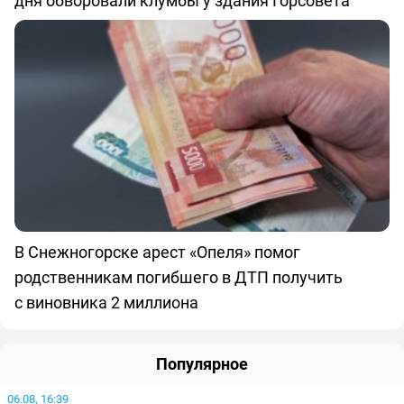
дня обворовали клумбы у здания Горсовета
В Снежногорске арест «Опеля» помог
родственникам погибшего в ДТП получить
с виновника 2 миллиона
Популярное
06.08, 16:39