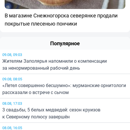
В магазине Снежногорска северянке продали
покрытые плесенью пончики
Популярное
09.08, 09:03
Жителям Заполярья напомнили о компенсации
за ненормированный рабочий день
09.08, 08:05
«Летел совершенно бесшумно»: мурманские орнитологи
рассказали о встрече с сычом
08.08, 17:03
3 свадьбы, 5 белых медведей: сезон круизов
к Северному полюсу завершён
08.08, 16:05