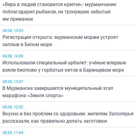
«Вера в людей становится крепче»: мурманчанин
поблагодарил рыбаков, не тронувших забытые
им приманки
08.08, 15:03
Регистрация открыта: мурманские моржи устроят
заплыв в Белом море
08.08, 14:08
Использовали специальный арбалет: учёные впервые
взяли биопсию у горбатых китов в Баренцевом море
08.08, 13:07
В Мурманске завершается муниципальный этап
марафона «Земля спорта»
08.08, 12:02
Вкусно и без проблем со здоровьем: жителям Заполярья
рассказали, как правильно делать заготовки
08.08, 11:04