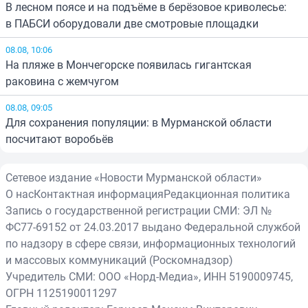
В лесном поясе и на подъёме в берёзовое криволесье:
в ПАБСИ оборудовали две смотровые площадки
08.08, 10:06
На пляже в Мончегорске появилась гигантская
раковина с жемчугом
08.08, 09:05
Для сохранения популяции: в Мурманской области
посчитают воробьёв
Сетевое издание «Новости Мурманской области»
О нас
Контактная информация
Редакционная политика
Запись о государственной регистрации СМИ: ЭЛ №
ФС77-69152 от 24.03.2017 выдано Федеральной службой
по надзору в сфере связи, информационных технологий
и массовых коммуникаций (Роскомнадзор)
Учредитель СМИ: ООО «Норд-Медиа», ИНН 5190009745,
ОГРН 1125190011297