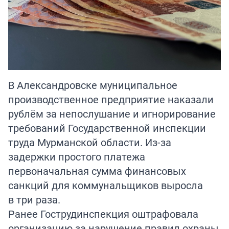
В Александровске муниципальное
производственное предприятие наказали
рублём за непослушание и игнорирование
требований Государственной инспекции
труда Мурманской области. Из-за
задержки простого платежа
первоначальная сумма финансовых
санкций для коммунальщиков выросла
в три раза.
Ранее Гострудинспекция оштрафовала
организацию за нарушение правил охраны