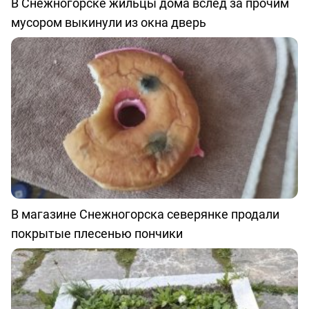
В Снежногорске жильцы дома вслед за прочим
мусором выкинули из окна дверь
В магазине Снежногорска северянке продали
покрытые плесенью пончики