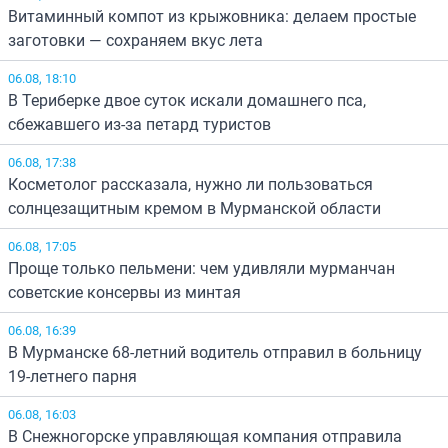
Витаминный компот из крыжовника: делаем простые
заготовки — сохраняем вкус лета
06.08, 18:10
В Териберке двое суток искали домашнего пса,
сбежавшего из-за петард туристов
06.08, 17:38
Косметолог рассказала, нужно ли пользоваться
солнцезащитным кремом в Мурманской области
06.08, 17:05
Проще только пельмени: чем удивляли мурманчан
советские консервы из минтая
06.08, 16:39
В Мурманске 68-летний водитель отправил в больницу
19-летнего парня
06.08, 16:03
В Снежногорске управляющая компания отправила