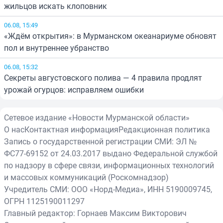
жильцов искать клоповник
06.08, 15:49
«Ждём открытия»: в Мурманском океанариуме обновят
пол и внутреннее убранство
06.08, 15:32
Секреты августовского полива — 4 правила продлят
урожай огурцов: исправляем ошибки
Сетевое издание «Новости Мурманской области»
О нас
Контактная информация
Редакционная политика
Запись о государственной регистрации СМИ: ЭЛ №
ФС77-69152 от 24.03.2017 выдано Федеральной службой
по надзору в сфере связи, информационных технологий
и массовых коммуникаций (Роскомнадзор)
Учредитель СМИ: ООО «Норд-Медиа», ИНН 5190009745,
ОГРН 1125190011297
Главный редактор: Горнаев Максим Викторович