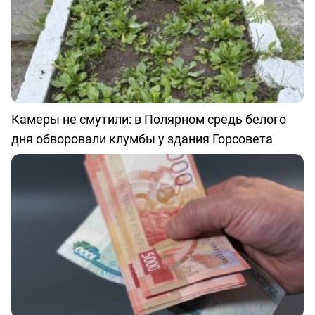
Камеры не смутили: в Полярном средь белого
дня обворовали клумбы у здания Горсовета