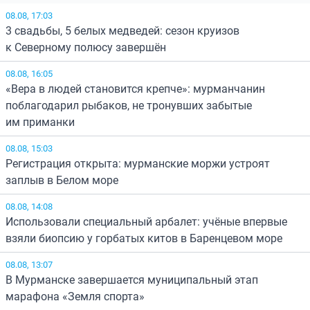
08.08, 17:03
3 свадьбы, 5 белых медведей: сезон круизов
к Северному полюсу завершён
08.08, 16:05
«Вера в людей становится крепче»: мурманчанин
поблагодарил рыбаков, не тронувших забытые
им приманки
08.08, 15:03
Регистрация открыта: мурманские моржи устроят
заплыв в Белом море
08.08, 14:08
Использовали специальный арбалет: учёные впервые
взяли биопсию у горбатых китов в Баренцевом море
08.08, 13:07
В Мурманске завершается муниципальный этап
марафона «Земля спорта»