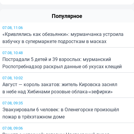
Популярное
07.08, 11:06
«Кривлялись как обезьянки»: мурманчанка устроила
взбучку в супермаркете подросткам в масках
07.08, 10:48
Пострадали 5 детей и 39 взрослых: мурманский
Роспотребнадзор раскрыл данные об укусах клещей
07.08, 10:02
Август — король закатов: житель Кировска заснял
в небе над Хибинами розовые облака-«зефирки»
07.08, 09:35
Эвакуировали 6 человек: в Оленегорске произошёл
пожар в трёхэтажном доме
07.08, 09:06