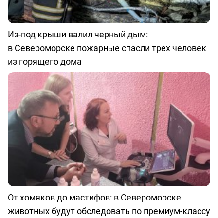
Из-под крыши валил черный дым:
в Североморске пожарные спасли трех человек
из горящего дома
От хомяков до мастифов: в Североморске
животных будут обследовать по премиум-классу