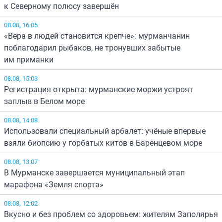
к Северному полюсу завершён
08.08, 16:05
«Вера в людей становится крепче»: мурманчанин
поблагодарил рыбаков, не тронувших забытые
им приманки
08.08, 15:03
Регистрация открыта: мурманские моржи устроят
заплыв в Белом море
08.08, 14:08
Использовали специальный арбалет: учёные впервые
взяли биопсию у горбатых китов в Баренцевом море
08.08, 13:07
В Мурманске завершается муниципальный этап
марафона «Земля спорта»
08.08, 12:02
Вкусно и без проблем со здоровьем: жителям Заполярья