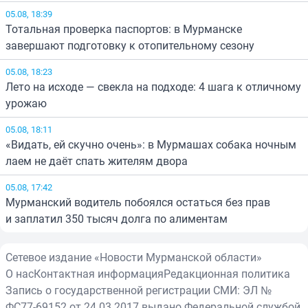
05.08, 18:39
Тотальная проверка паспортов: в Мурманске
завершают подготовку к отопительному сезону
05.08, 18:23
Лето на исходе — свекла на подходе: 4 шага к отличному
урожаю
05.08, 18:11
«Видать, ей скучно очень»: в Мурмашах собака ночным
лаем не даёт спать жителям двора
05.08, 17:42
Мурманский водитель побоялся остаться без прав
и заплатил 350 тысяч долга по алиментам
Сетевое издание «Новости Мурманской области»
О нас
Контактная информация
Редакционная политика
Запись о государственной регистрации СМИ: ЭЛ №
ФС77-69152 от 24.03.2017 выдано Федеральной службой