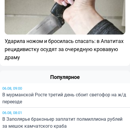
Ударила ножом и бросилась спасать: в Апатитах
рецидивистку осудят за очередную кровавую
драму
Популярное
06.08, 09:00
В мурманской Росте третий день сбоит светофор на ж/д
переезде
06.08, 08:01
В Заполярье браконьер заплатит полмиллиона рублей
за мешок камчатского краба