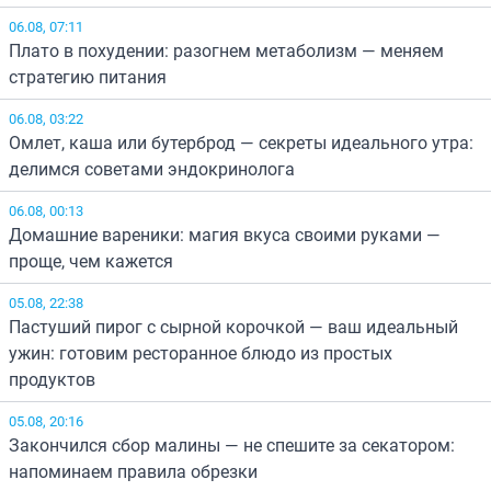
06.08, 07:11
Плато в похудении: разогнем метаболизм — меняем
стратегию питания
06.08, 03:22
Омлет, каша или бутерброд — секреты идеального утра:
делимся советами эндокринолога
06.08, 00:13
Домашние вареники: магия вкуса своими руками —
проще, чем кажется
05.08, 22:38
Пастуший пирог с сырной корочкой — ваш идеальный
ужин: готовим ресторанное блюдо из простых
продуктов
05.08, 20:16
Закончился сбор малины — не спешите за секатором:
напоминаем правила обрезки