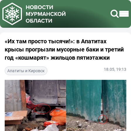
«Их там просто тысячи!»: в Апатитах
крысы прогрызли мусорные баки и третий
год «кошмарят» жильцов пятиэтажки
18.05, 19:13
Апатиты и Кировск