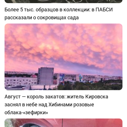
Более 5 тыс. образцов в коллекции: в ПАБСИ
рассказали о сокровищах сада
Август — король закатов: житель Кировска
заснял в небе над Хибинами розовые
облака-«зефирки»