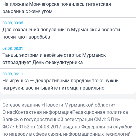
На пляже в Мончегорске появилась гигантская
раковина с жемчугом
08.08, 09:05
Для сохранения популяции: в Мурманской области
посчитают воробьёв
08.08, 08:01
Танцы, экстрим и весёлые старты: Мурманск
отпразднует День физкультурника
08.08, 06:11
Не игрушка — декоративным породам тоже нужны
нагрузки: воспитывайте питомца правильно
Сетевое издание «Новости Мурманской области»
О нас
Контактная информация
Редакционная политика
Запись о государственной регистрации СМИ: ЭЛ №
ФС77-69152 от 24.03.2017 выдано Федеральной службой
по надзору в сфере связи, информационных технологий