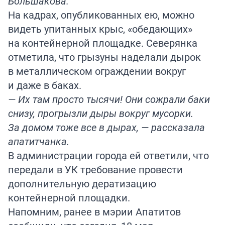
Большакова.
На кадрах, опубликованных ею, можно
видеть упитанных крыс, «обедающих»
на контейнерной площадке. Северянка
отметила, что грызуны наделали дырок
в металлическом ограждении вокруг
и даже в баках.
— Их там просто тысячи! Они сожрали баки
снизу, прогрызли дыры вокруг мусорки.
За домом тоже все в дырах, — рассказала
апатитчанка.
В администрации города ей ответили, что
передали в УК требование провести
дополнительную дератизацию
контейнерной площадки.
Напомним, ранее в мэрии Апатитов