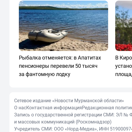
Рыбалка отменяется: в Апатитах
В Киро
пенсионеры перевели 50 тысяч
устано
за фантомную лодку
площа
Сетевое издание «Новости Мурманской области»
О нас
Контактная информация
Редакционная полити
Запись о государственной регистрации СМИ: ЭЛ № Ф
и массовых коммуникаций (Роскомнадзор)
Учредитель СМИ: ООО «Норд-Медиа», ИНН 51900097