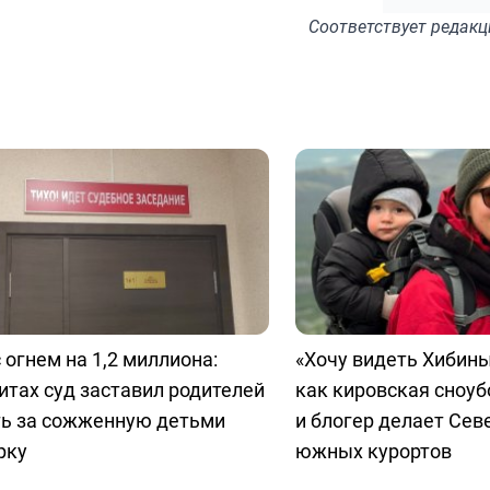
Соответствует
редакц
 огнем на 1,2 миллиона:
«Хочу видеть Хибины
итах суд заставил родителей
как кировская сноу
ть за сожженную детьми
и блогер делает Сев
рку
южных курортов