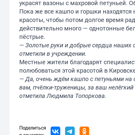
украсят вазоны с махровой петуньей. 
Пока же все кашпо и горшки находятся
красоты, чтобы потом долгое время рад
действительно много — однотонные бел
пёстрые.
— Золотые руки и добрые сердца наших 
отметили в учреждении.
Местные жители благодарят специалисто
полюбоваться этой красотой в Кировске
— Да, очень ждём кашпо с петуньями на 
вам, пчёлки-труженицы, за ваш нелёгкий
отметила Людмила Топоркова.
Поделиться
в соцсетях: