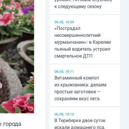
к следующему сезону
06.08, 18:39
«Пострадал
несовершеннолетний
мурманчанин»: в Карелии
пьяный водитель устроил
смертельное ДТП
06.08, 18:11
Витаминный компот
из крыжовника: делаем
простые заготовки —
сохраняем вкус лета
06.08, 18:10
В Териберке двое суток
ы города
искали домашнего пса,