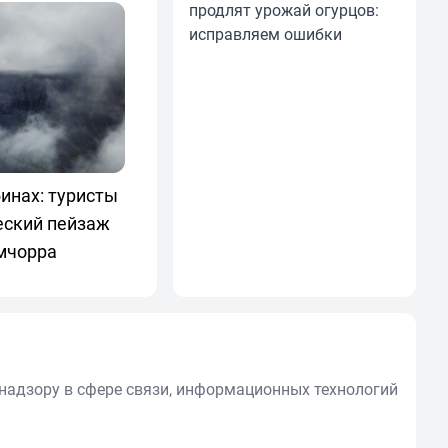
продлят урожай огурцов:
исправляем ошибки
инах: туристы
еский пейзаж
мчорра
надзору в сфере связи, информационных технологий