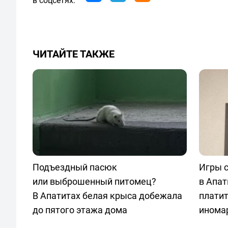
ЧИТАЙТЕ ТАКЖЕ
Подъездный пасюк
Игры с
или выброшенный питомец?
в Апат
В Апатитах белая крыса добежала
плати
до пятого этажа дома
инома