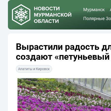
Мурманск
Полярные Зо
Вырастили радость д
создают «петуньевый 
Апатиты и Кировск