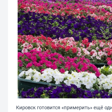
Кировск готовится «примерить» ещё од