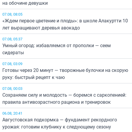
на обочине девушки
07.08, 08:05
«Ждем первое цветение и плоды»: в школе Алакуртти 10
лет выращивают деревья авокадо
07.08, 05:37
Умный огород: избавляемся от прополки — сеем
сидераты
07.08, 03:09
Готовы через 20 минут — творожные булочки на скорую
руку: быстрый рецепт к чаю
07.08, 00:03
Сохраняем силу и молодость — боремся с саркопенией:
правила антивозрастного рациона и тренировок
06.08, 20:41
Августовская подкормка — фундамент рекордного
урожая: готовим клубнику к следующему сезону