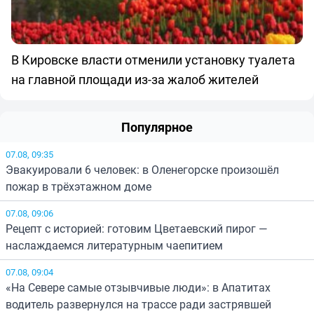
В Кировске власти отменили установку туалета
на главной площади из-за жалоб жителей
Популярное
07.08, 09:35
Эвакуировали 6 человек: в Оленегорске произошёл
пожар в трёхэтажном доме
07.08, 09:06
Рецепт с историей: готовим Цветаевский пирог —
наслаждаемся литературным чаепитием
07.08, 09:04
«На Севере самые отзывчивые люди»: в Апатитах
водитель развернулся на трассе ради застрявшей