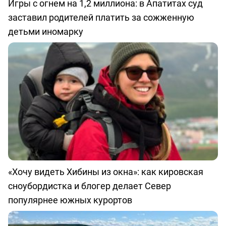
Игры с огнем на 1,2 миллиона: в Апатитах суд
заставил родителей платить за сожженную
детьми иномарку
«Хочу видеть Хибины из окна»: как кировская
сноубордистка и блогер делает Север
популярнее южных курортов