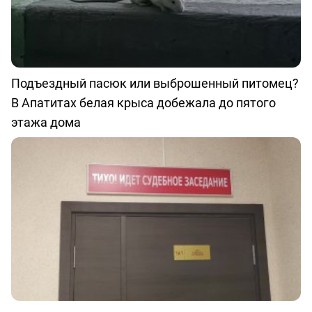
Подъездный пасюк или выброшенный питомец?
В Апатитах белая крыса добежала до пятого
этажа дома