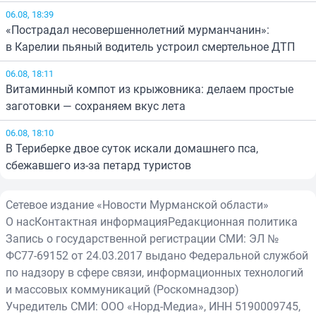
06.08, 18:39
«Пострадал несовершеннолетний мурманчанин»:
в Карелии пьяный водитель устроил смертельное ДТП
06.08, 18:11
Витаминный компот из крыжовника: делаем простые
заготовки — сохраняем вкус лета
06.08, 18:10
В Териберке двое суток искали домашнего пса,
сбежавшего из-за петард туристов
Сетевое издание «Новости Мурманской области»
О нас
Контактная информация
Редакционная политика
Запись о государственной регистрации СМИ: ЭЛ №
ФС77-69152 от 24.03.2017 выдано Федеральной службой
по надзору в сфере связи, информационных технологий
и массовых коммуникаций (Роскомнадзор)
Учредитель СМИ: ООО «Норд-Медиа», ИНН 5190009745,