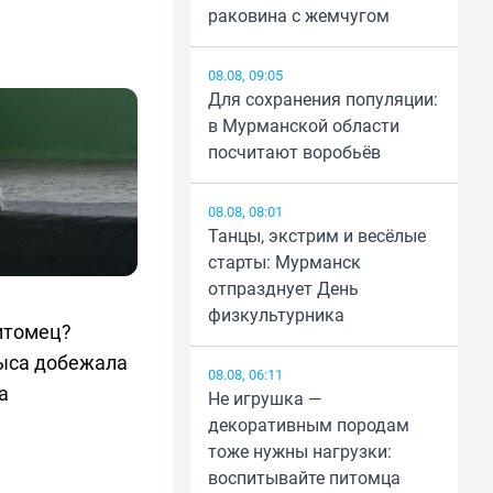
раковина с жемчугом
08.08, 09:05
Для сохранения популяции:
в Мурманской области
посчитают воробьёв
08.08, 08:01
Танцы, экстрим и весёлые
старты: Мурманск
отпразднует День
физкультурника
итомец?
рыса добежала
08.08, 06:11
а
Не игрушка —
декоративным породам
тоже нужны нагрузки:
воспитывайте питомца