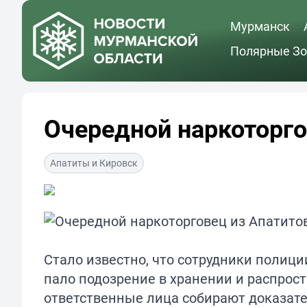
Мурманск
Полярные Зо
Очередной наркоторго
Апатиты и Кировск
Стало известно, что сотрудники полици
пало подозрение в хранении и распрос
ответственные лица собирают доказате