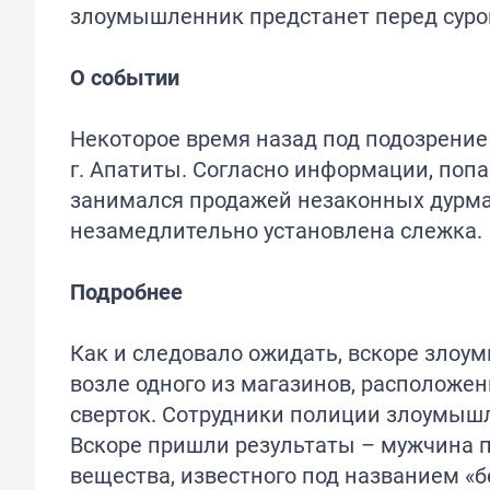
злоумышленник предстанет перед суро
О событии
Некоторое время назад под подозрени
г. Апатиты. Согласно информации, поп
занимался продажей незаконных дурм
незамедлительно установлена слежка.
Подробнее
Как и следовало ожидать, вскоре злоу
возле одного из магазинов, расположе
сверток. Сотрудники полиции злоумышл
Вскоре пришли результаты – мужчина 
вещества, известного под названием «