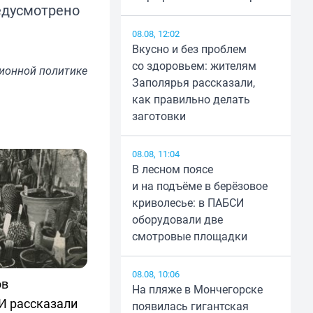
едусмотрено
08.08, 12:02
Вкусно и без проблем
со здоровьем: жителям
ионной политике
Заполярья рассказали,
как правильно делать
заготовки
08.08, 11:04
В лесном поясе
и на подъёме в берёзовое
криволесье: в ПАБСИ
оборудовали две
смотровые площадки
08.08, 10:06
ов
На пляже в Мончегорске
И рассказали
появилась гигантская