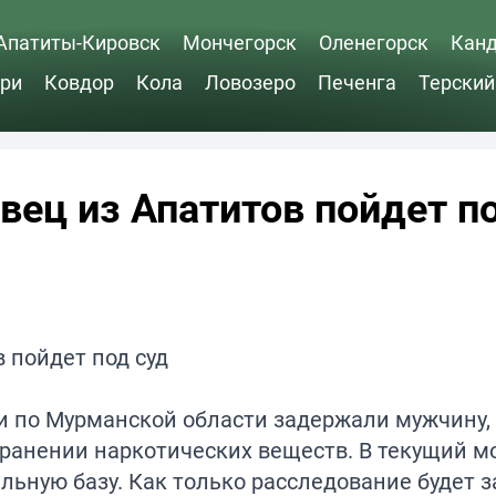
Апатиты-Кировск
Мончегорск
Оленегорск
Кан
ри
Ковдор
Кола
Ловозеро
Печенга
Терский
вец из Апатитов пойдет п
и по Мурманской области задержали мужчину, 
транении наркотических веществ. В текущий 
льную базу. Как только расследование будет 