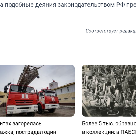
 За подобные деяния законодательством РФ пр
Соответствует
редакц
итах загорелась
Более 5 тыс. образц
ажка, пострадал один
в коллекции: в ПАБС