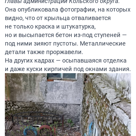
главы администрации Кольского округа.
Она опубликовала фотографии, на которых
видно, что от крыльца отваливается
не только краска и штукатурка,
но и высыпается бетон из-под ступеней —
под ними зияют пустоты. Металлические
детали также проржавели.
На других кадрах — осыпавшаяся отделка
и даже куски кирпичей под окнами здания.