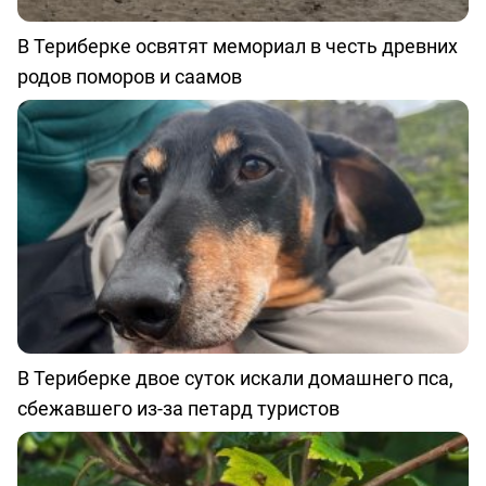
В Териберке освятят мемориал в честь древних
родов поморов и саамов
В Териберке двое суток искали домашнего пса,
сбежавшего из-за петард туристов