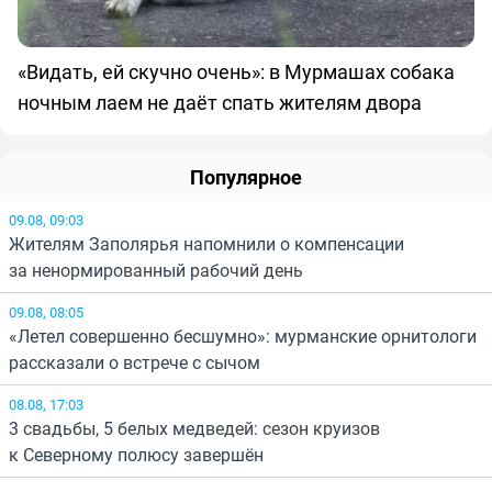
«Видать, ей скучно очень»: в Мурмашах собака
ночным лаем не даёт спать жителям двора
Популярное
09.08, 09:03
Жителям Заполярья напомнили о компенсации
за ненормированный рабочий день
09.08, 08:05
«Летел совершенно бесшумно»: мурманские орнитологи
рассказали о встрече с сычом
08.08, 17:03
3 свадьбы, 5 белых медведей: сезон круизов
к Северному полюсу завершён