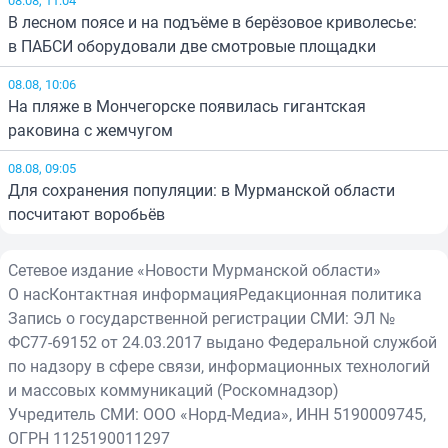
В лесном поясе и на подъёме в берёзовое криволесье:
в ПАБСИ оборудовали две смотровые площадки
08.08, 10:06
На пляже в Мончегорске появилась гигантская
раковина с жемчугом
08.08, 09:05
Для сохранения популяции: в Мурманской области
посчитают воробьёв
Сетевое издание «Новости Мурманской области»
О нас
Контактная информация
Редакционная политика
Запись о государственной регистрации СМИ: ЭЛ №
ФС77-69152 от 24.03.2017 выдано Федеральной службой
по надзору в сфере связи, информационных технологий
и массовых коммуникаций (Роскомнадзор)
Учредитель СМИ: ООО «Норд-Медиа», ИНН 5190009745,
ОГРН 1125190011297