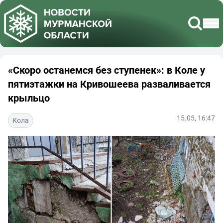
«Скоро останемся без ступенек»: в Коле у
пятиэтажки на Кривошеева разваливается
крыльцо
15.05, 16:47
Кола