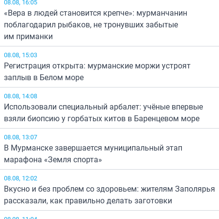
08.08, 16:05
«Вера в людей становится крепче»: мурманчанин
поблагодарил рыбаков, не тронувших забытые
им приманки
08.08, 15:03
Регистрация открыта: мурманские моржи устроят
заплыв в Белом море
08.08, 14:08
Использовали специальный арбалет: учёные впервые
взяли биопсию у горбатых китов в Баренцевом море
08.08, 13:07
В Мурманске завершается муниципальный этап
марафона «Земля спорта»
08.08, 12:02
Вкусно и без проблем со здоровьем: жителям Заполярья
рассказали, как правильно делать заготовки
08.08, 11:04