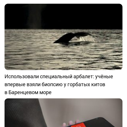
Использовали специальный арбалет: учёные
впервые взяли биопсию у горбатых китов
в Баренцевом море