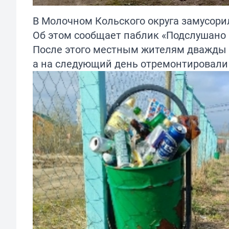
В Молочном Кольского округа замусори
Об этом сообщает паблик «Подслушано
После этого местным жителям дважды п
а на следующий день отремонтировали