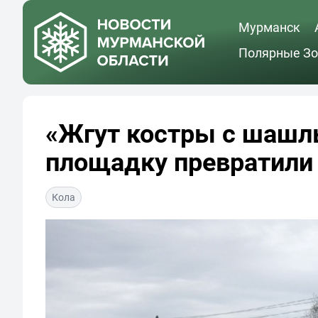
Мурманск
Полярные Зо
«Жгут костры с шашл
площадку превратили 
Кола