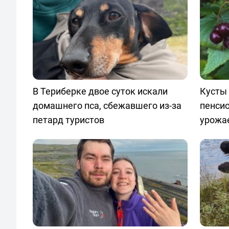
В Териберке двое суток искали
Кусты 
домашнего пса, сбежавшего из-за
пенси
петард туристов
урожа