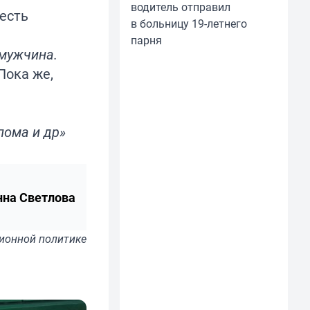
водитель отправил
 есть
в больницу 19-летнего
парня
 мужчина.
Пока же,
лома и др»
нна Светлова
ионной политике