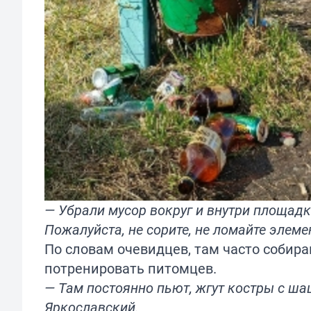
— Убрали мусор вокруг и внутри площадк
Пожалуйста, не сорите, не ломайте элеме
По словам очевидцев, там часто собира
потренировать питомцев.
— Там постоянно пьют, жгут костры с ш
Яркославский.