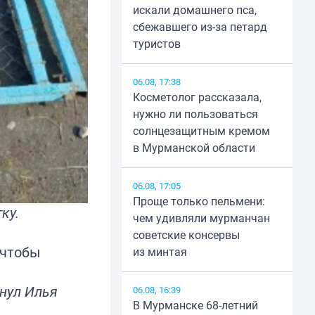
искали домашнего пса,
сбежавшего из-за петард
туристов
06.08, 17:38
Косметолог рассказала,
нужно ли пользоваться
солнцезащитным кремом
в Мурманской области
06.08, 17:05
Проще только пельмени:
ку.
чем удивляли мурманчан
.
советские консервы
 чтобы
из минтая
кнул Илья
06.08, 16:39
В Мурманске 68-летний