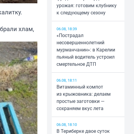
урожая: готовим клубнику
калитку.
к следующему сезону
брали хлам,
06.08, 18:39
«Пострадал
несовершеннолетний
мурманчанин»: в Карелии
пьяный водитель устроил
смертельное ДТП
06.08, 18:11
Витаминный компот
из крыжовника: делаем
простые заготовки —
сохраняем вкус лета
06.08, 18:10
В Териберке двое суток