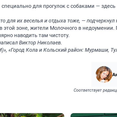
н специально для прогулок с собаками — здесь
то для их веселья и отдыха тоже, — подчеркнул
в этой зоне, жители Молочного в недоумении. 
лярно наводить там чистоту.
 написал Виктор Николаев.
», «Город Кола и Кольский район: Мурмаши, Ту
А
Соответствует
редакц