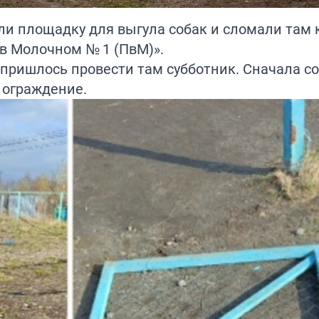
ли площадку для выгула собак и сломали там 
 в Молочном № 1 (ПвМ)».
ришлось провести там субботник. Сначала со
 ограждение.