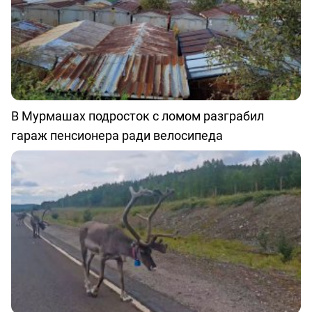
В Мурмашах подросток с ломом разграбил
гараж пенсионера ради велосипеда