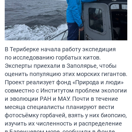
В Териберке начала работу экспедиция
по исследованию горбатых китов.
Эксперты приехали в Заполярье, чтобы
оценить популяцию этих морских гигантов.
Проект реализует фонд «Природа и люди»
совместно с Институтом проблем экологии
и эволюции РАН и МАУ. Почти в течение
месяца специалисты планируют вести
фотосъёмку горбачей, взять у них биопсию,
изучить их численность и распределение
в Баренцевом море, сообщили в фонде.