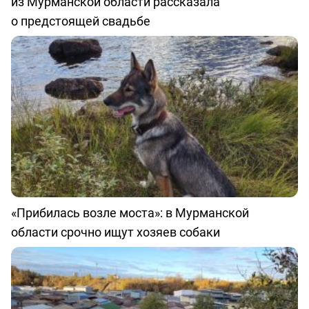
из Мурманской области рассказала
о предстоящей свадьбе
«Прибилась возле моста»: в Мурманской
области срочно ищут хозяев собаки