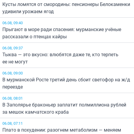
Кусты ломятся от смородины: пенсионеры Белокаменки
удивили урожаем ягод
06.08, 09:40
Прыгают в море ради спасения: мурманские учёные
рассказали о птенцах кайры
06.08, 09:37
Тыква — это вкусно: влюбятся даже те, кто терпеть
ее не могут
06.08, 09:00
В мурманской Росте третий день сбоит светофор на ж/д
переезде
06.08, 08:01
В Заполярье браконьер заплатит полмиллиона рублей
за мешок камчатского краба
06.08, 07:11
Плато в похудении: разогнем метаболизм — меняем