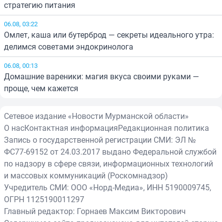
стратегию питания
06.08, 03:22
Омлет, каша или бутерброд — секреты идеального утра:
делимся советами эндокринолога
06.08, 00:13
Домашние вареники: магия вкуса своими руками —
проще, чем кажется
Сетевое издание «Новости Мурманской области»
О нас
Контактная информация
Редакционная политика
Запись о государственной регистрации СМИ: ЭЛ №
ФС77-69152 от 24.03.2017 выдано Федеральной службой
по надзору в сфере связи, информационных технологий
и массовых коммуникаций (Роскомнадзор)
Учредитель СМИ: ООО «Норд-Медиа», ИНН 5190009745,
ОГРН 1125190011297
Главный редактор: Горнаев Максим Викторович