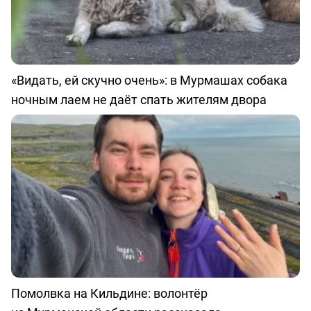
«Видать, ей скучно очень»: в Мурмашах собака
ночным лаем не даёт спать жителям двора
Помолвка на Кильдине: волонтёр