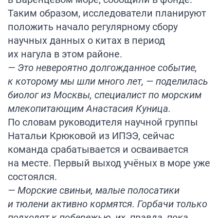
Таким образом, исследователи планируют
положить начало регулярному сбору
научных данных о китах в период
их нагула в этом районе.
— Это невероятно долгожданное событие,
к которому мы шли много лет, — поделилась
биолог из Москвы, специалист по морским
млекопитающим Анастасия Куница.
По словам руководителя научной группы
Натальи Крюковой из ИПЭЭ, сейчас
команда срабатывается и осваивается
на месте. Первый выход учёных в море уже
состоялся.
— Морские свиньи, малые полосатики
и тюлени активно кормятся. Горбачи только
подходят к побережью, их, правда, пока