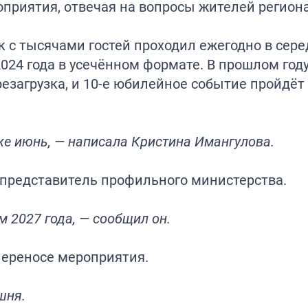
риятия, отвечая на вопросы жителей региона
с тысячами гостей проходил ежегодно в серед
2024 года в усечённом формате. В прошлом год
резагрузка, и 10-е юбилейное событие пройдёт 
же июнь, — написала Кристина Имангулова.
представитель профильного министерства.
м 2027 года, — сообщил он.
переносе мероприятия.
шня.