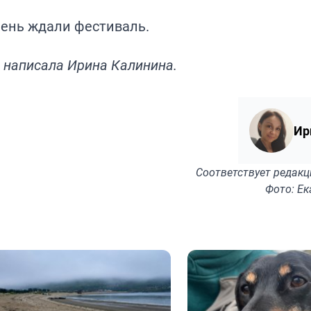
чень ждали фестиваль.
— написала Ирина Калинина.
Ир
Соответствует
редакц
Фото: Е