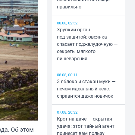
правильно
08.08, 02:52
Хрупкий орган
под защитой: овсянка
спасает поджелудочную —
секреты мягкого
пищеварения
08.08, 00:11
3 яблока и стакан муки —
печем идеальный кекс:
справится даже новичок
07.08, 20:32
Крот на даче — скрытая
удача: этот тайный агент
да. Об этом
принесет вам пользу