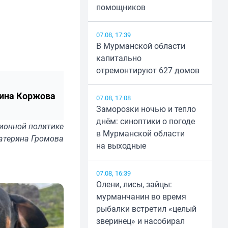
помощников
07.08, 17:39
В Мурманской области
капитально
отремонтируют 627 домов
ина Коржова
07.08, 17:08
Заморозки ночью и тепло
днём: синоптики о погоде
ионной политике
в Мурманской области
катерина Громова
на выходные
07.08, 16:39
Олени, лисы, зайцы:
мурманчанин во время
рыбалки встретил «целый
зверинец» и насобирал