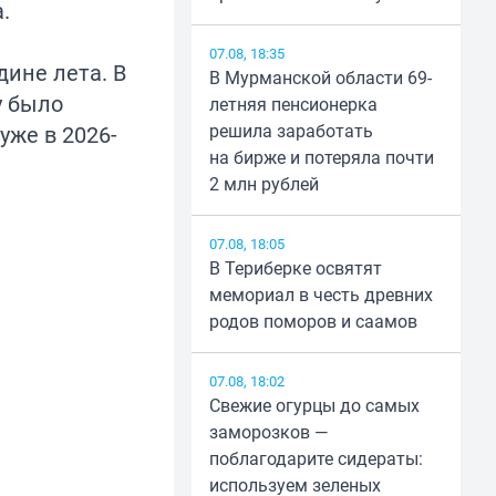
.
07.08, 18:35
ине лета. В
В Мурманской области 69-
у
было
летняя пенсионерка
решила заработать
уже в 2026-
на бирже и потеряла почти
2 млн рублей
07.08, 18:05
В Териберке освятят
мемориал в честь древних
родов поморов и саамов
07.08, 18:02
Свежие огурцы до самых
заморозков —
поблагодарите сидераты:
используем зеленых