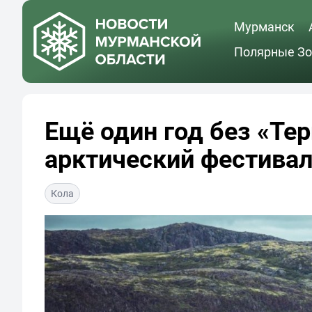
Мурманск
Полярные Зо
Ещё один год без «Те
арктический фестивал
Кола