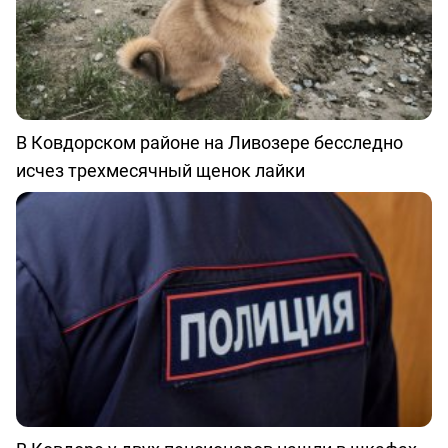
В Ковдорском районе на Ливозере бесследно
исчез трехмесячный щенок лайки