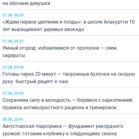
на обочине девушки
07.08, 08:05
«Ждем первое цветение и плоды»: в школе Алакуртти 10
лет выращивают деревья авокадо
07.08, 05:37
Умный огород: избавляемся от прополки — сеем
сидераты
07.08, 03:09
Готовы через 20 минут — творожные булочки на скорую
руку: быстрый рецепт к чаю
07.08, 00:03
Сохраняем силу и молодость — боремся с саркопенией:
правила антивозрастного рациона и тренировок
06.08, 20:41
Августовская подкормка — фундамент рекордного
урожая: готовим клубнику к следующему сезону