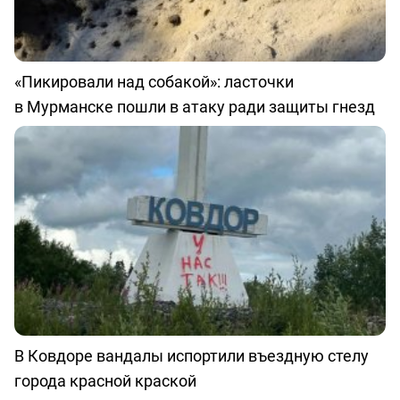
«Пикировали над собакой»: ласточки
в Мурманске пошли в атаку ради защиты гнезд
В Ковдоре вандалы испортили въездную стелу
города красной краской