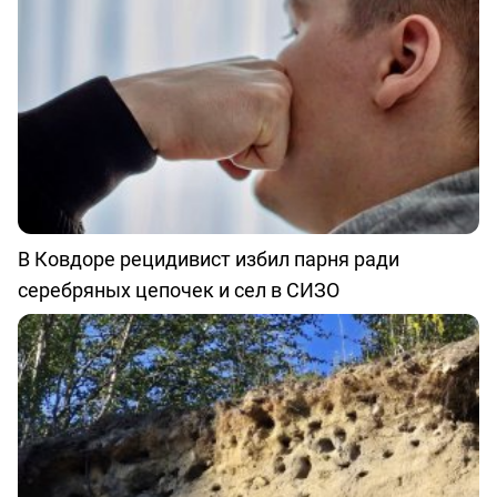
В Ковдоре рецидивист избил парня ради
серебряных цепочек и сел в СИЗО