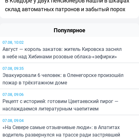
В Ковдоре у двух пенсионеров нашли в шкафах
склад автоматных патронов и забытый порох
Популярное
07.08, 10:02
Август — король закатов: житель Кировска заснял
в небе над Хибинами розовые облака-«зефирки»
07.08, 09:35
Эвакуировали 6 человек: в Оленегорске произошёл
пожар в трёхэтажном доме
07.08, 09:06
Рецепт с историей: готовим Цветаевский пирог —
наслаждаемся литературным чаепитием
07.08, 09:04
«На Севере самые отзывчивые люди»: в Апатитах
водитель развернулся на трассе ради застрявшей