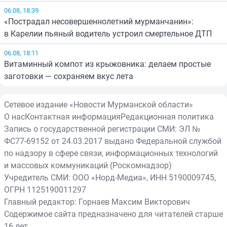
06.08, 18:39
«Пострадал несовершеннолетний мурманчанин»:
в Карелии пьяный водитель устроил смертельное ДТП
06.08, 18:11
Витаминный компот из крыжовника: делаем простые
заготовки — сохраняем вкус лета
Сетевое издание «Новости Мурманской области»
О нас
Контактная информация
Редакционная политика
Запись о государственной регистрации СМИ: ЭЛ №
ФС77-69152 от 24.03.2017 выдано Федеральной службой
по надзору в сфере связи, информационных технологий
и массовых коммуникаций (Роскомнадзор)
Учредитель СМИ: ООО «Норд-Медиа», ИНН 5190009745,
ОГРН 1125190011297
Главный редактор: Горнаев Максим Викторович
Содержимое сайта предназначено для читателей старше
16 лет