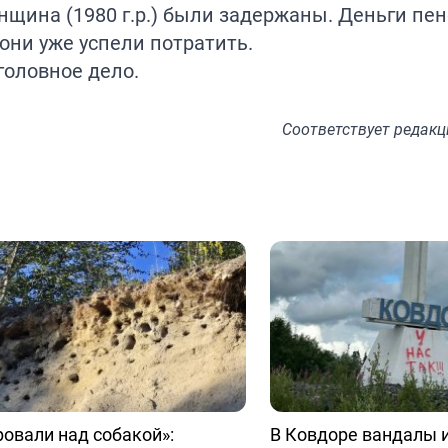
нщина (1980 г.р.) были задержаны. Деньги пен
 они уже успели потратить.
головное дело.
Соответствует
редакц
овали над собакой»:
В Ковдоре вандалы 