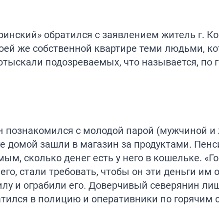
инский» обратился с заявлением житель г. Ко
своей же собственной квартире теми людьми, к
 отыскали подозреваемых, что называется, по 
 познакомился с молодой парой (мужчиной и
роге домой зашли в магазин за продуктами. Пен
м, сколько денег есть у него в кошельке. «Го
го, стали требовать, чтобы он эти деньги им о
илу и ограбили его. Доверчивый северянин ли
ратился в полицию и оперативники по горячим