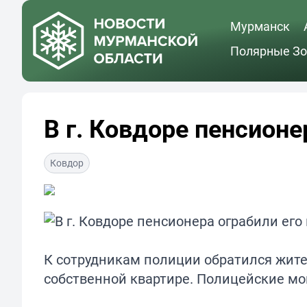
Мурманск
Полярные Зо
В г. Ковдоре пенсион
Ковдор
К сотрудникам полиции обратился жител
собственной квартире. Полицейские мог