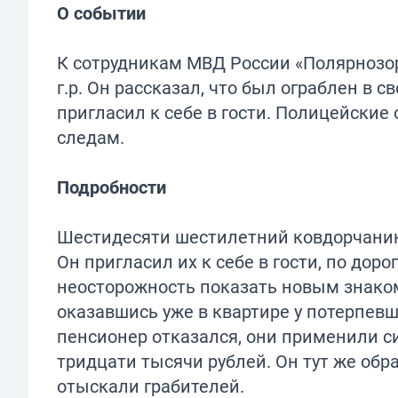
О событии
К сотрудникам МВД России «Полярнозор
г.р. Он рассказал, что был ограблен в 
пригласил к себе в гости. Полицейские
следам.
Подробности
Шестидесяти шестилетний ковдорчанин
Он пригласил их к себе в гости, по до
неосторожность показать новым знакомы
оказавшись уже в квартире у потерпевше
пенсионер отказался, они применили с
тридцати тысячи рублей. Он тут же об
отыскали грабителей.