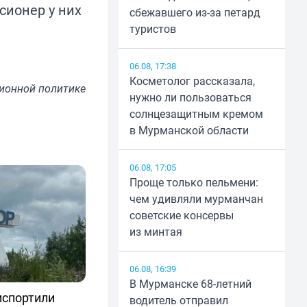
сионер у них
сбежавшего из-за петард
туристов
06.08, 17:38
Косметолог рассказала,
ионной политике
нужно ли пользоваться
солнцезащитным кремом
в Мурманской области
06.08, 17:05
Проще только пельмени:
чем удивляли мурманчан
советские консервы
из минтая
06.08, 16:39
В Мурманске 68-летний
испортили
водитель отправил