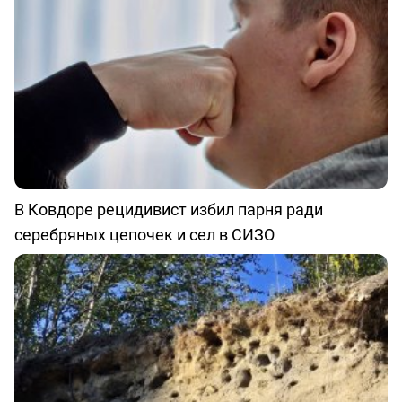
В Ковдоре рецидивист избил парня ради
серебряных цепочек и сел в СИЗО