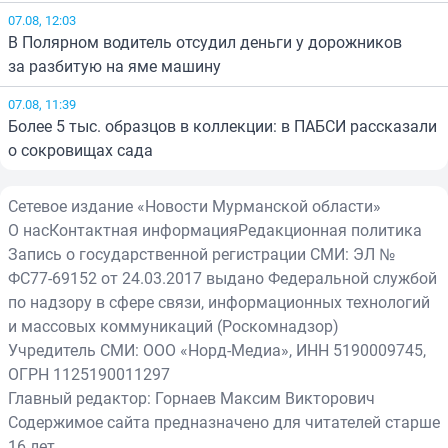
07.08, 12:03
В Полярном водитель отсудил деньги у дорожников
за разбитую на яме машину
07.08, 11:39
Более 5 тыс. образцов в коллекции: в ПАБСИ рассказали
о сокровищах сада
Сетевое издание «Новости Мурманской области»
О нас
Контактная информация
Редакционная политика
Запись о государственной регистрации СМИ: ЭЛ №
ФС77-69152 от 24.03.2017 выдано Федеральной службой
по надзору в сфере связи, информационных технологий
и массовых коммуникаций (Роскомнадзор)
Учредитель СМИ: ООО «Норд-Медиа», ИНН 5190009745,
ОГРН 1125190011297
Главный редактор: Горнаев Максим Викторович
Содержимое сайта предназначено для читателей старше
16 лет