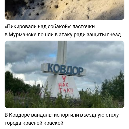
«Пикировали над собакой»: ласточки
в Мурманске пошли в атаку ради защиты гнезд
В Ковдоре вандалы испортили въездную стелу
города красной краской