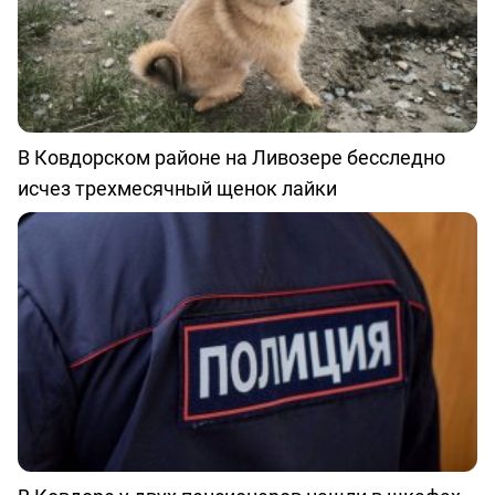
В Ковдорском районе на Ливозере бесследно
исчез трехмесячный щенок лайки