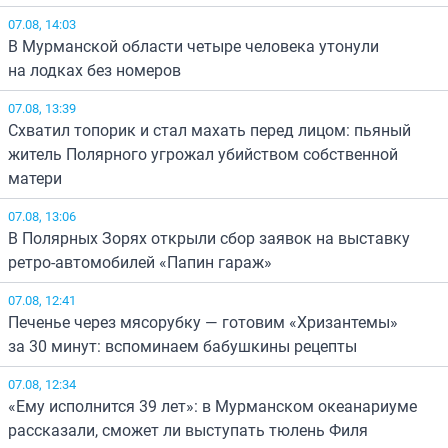
07.08, 14:03
В Мурманской области четыре человека утонули
на лодках без номеров
07.08, 13:39
Схватил топорик и стал махать перед лицом: пьяный
житель Полярного угрожал убийством собственной
матери
07.08, 13:06
В Полярных Зорях открыли сбор заявок на выставку
ретро-автомобилей «Папин гараж»
07.08, 12:41
Печенье через мясорубку — готовим «Хризантемы»
за 30 минут: вспоминаем бабушкины рецепты
07.08, 12:34
«Ему исполнится 39 лет»: в Мурманском океанариуме
рассказали, сможет ли выступать тюлень Филя