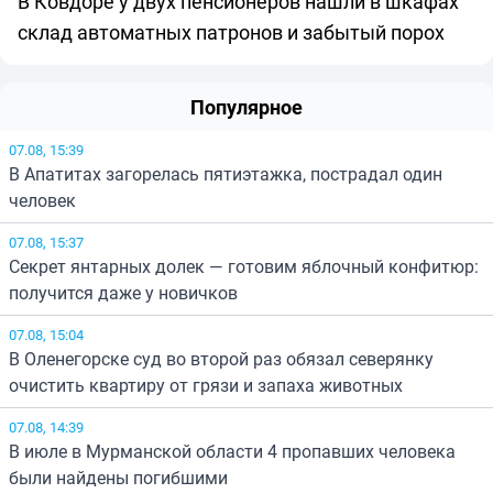
В Ковдоре у двух пенсионеров нашли в шкафах
склад автоматных патронов и забытый порох
Популярное
07.08, 15:39
В Апатитах загорелась пятиэтажка, пострадал один
человек
07.08, 15:37
Секрет янтарных долек — готовим яблочный конфитюр:
получится даже у новичков
07.08, 15:04
В Оленегорске суд во второй раз обязал северянку
очистить квартиру от грязи и запаха животных
07.08, 14:39
В июле в Мурманской области 4 пропавших человека
были найдены погибшими