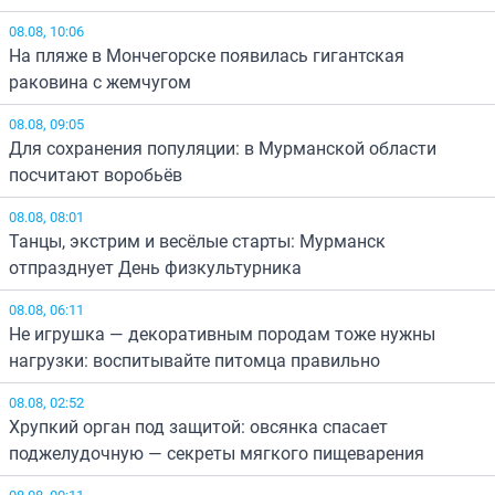
08.08, 10:06
На пляже в Мончегорске появилась гигантская
раковина с жемчугом
08.08, 09:05
Для сохранения популяции: в Мурманской области
посчитают воробьёв
08.08, 08:01
Танцы, экстрим и весёлые старты: Мурманск
отпразднует День физкультурника
08.08, 06:11
Не игрушка — декоративным породам тоже нужны
нагрузки: воспитывайте питомца правильно
08.08, 02:52
Хрупкий орган под защитой: овсянка спасает
поджелудочную — секреты мягкого пищеварения
08.08, 00:11