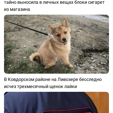
тайно выносила в личных вещах блоки сигарет
из магазина
В Ковдорском районе на Ливозере бесследно
исчез трехмесячный щенок лайки