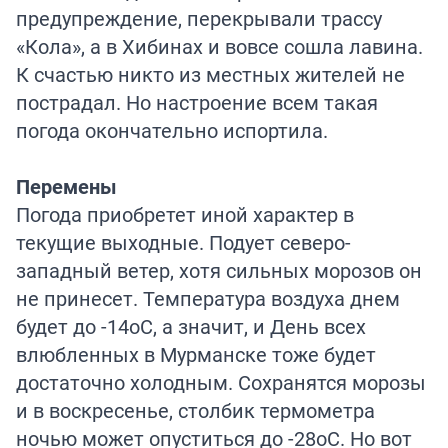
предупреждение, перекрывали трассу
«Кола», а в Хибинах и вовсе сошла лавина.
К счастью никто из местных жителей не
пострадал. Но настроение всем такая
погода окончательно испортила.
Перемены
Погода приобретет иной характер в
текущие выходные. Подует северо-
западный ветер, хотя сильных морозов он
не принесет. Температура воздуха днем
будет до -14оС, а значит, и День всех
влюбленных в Мурманске тоже будет
достаточно холодным. Сохранятся морозы
и в воскресенье, столбик термометра
ночью может опуститься до -28оС. Но вот