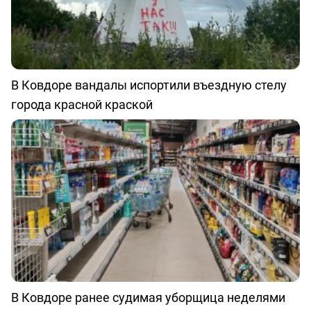
В Ковдоре вандалы испортили въездную стелу
города красной краской
В Ковдоре ранее судимая уборщица неделями