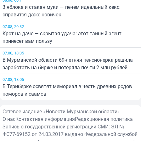
3 яблока и стакан муки — печем идеальный кекс:
справится даже новичок
07.08, 20:32
Крот на даче — скрытая удача: этот тайный агент
принесет вам пользу
07.08, 18:35
В Мурманской области 69-летняя пенсионерка решила
заработать на бирже и потеряла почти 2 млн рублей
07.08, 18:05
В Териберке освятят мемориал в честь древних родов
поморов и саамов
Сетевое издание «Новости Мурманской области»
О нас
Контактная информация
Редакционная политика
Запись о государственной регистрации СМИ: ЭЛ №
ФС77-69152 от 24.03.2017 выдано Федеральной службой