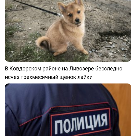
В Ковдорском районе на Ливозере бесследно
исчез трехмесячный щенок лайки