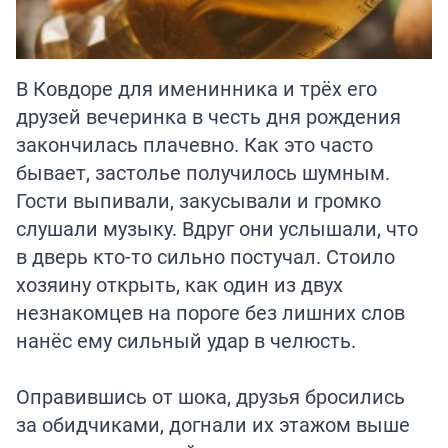
В Ковдоре для именинника и трёх его
друзей вечеринка в честь дня рождения
закончилась плачевно. Как это часто
бывает, застолье получилось шумным.
Гости выпивали, закусывали и громко
слушали музыку. Вдруг они услышали, что
в дверь кто-то сильно постучал. Стоило
хозяину открыть, как один из двух
незнакомцев на пороге без лишних слов
нанёс ему сильный удар в челюсть.
Оправившись от шока, друзья бросились
за обидчиками, догнали их этажом выше