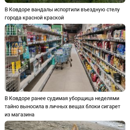
В Ковдоре вандалы испортили въездную стелу
города красной краской
В Ковдоре ранее судимая уборщица неделями
тайно выносила в личных вещах блоки сигарет
из магазина