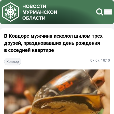
В Ковдоре мужчина исколол шилом трех
друзей, праздновавших день рождения
в соседней квартире
07.07, 18:10
Ковдор