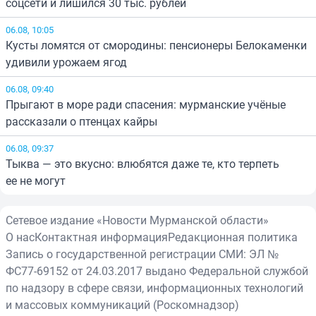
соцсети и лишился 30 тыс. рублей
06.08, 10:05
Кусты ломятся от смородины: пенсионеры Белокаменки
удивили урожаем ягод
06.08, 09:40
Прыгают в море ради спасения: мурманские учёные
рассказали о птенцах кайры
06.08, 09:37
Тыква — это вкусно: влюбятся даже те, кто терпеть
ее не могут
Сетевое издание «Новости Мурманской области»
О нас
Контактная информация
Редакционная политика
Запись о государственной регистрации СМИ: ЭЛ №
ФС77-69152 от 24.03.2017 выдано Федеральной службой
по надзору в сфере связи, информационных технологий
и массовых коммуникаций (Роскомнадзор)