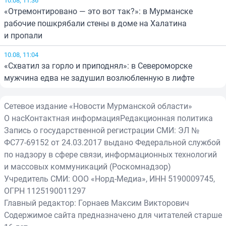
«Отремонтировано — это вот так?»: в Мурманске
рабочие пошкрябали стены в доме на Халатина
и пропали
10.08, 11:04
«Схватил за горло и приподнял»: в Североморске
мужчина едва не задушил возлюбленную в лифте
Сетевое издание «Новости Мурманской области»
О нас
Контактная информация
Редакционная политика
Запись о государственной регистрации СМИ: ЭЛ №
ФС77-69152 от 24.03.2017 выдано Федеральной службой
по надзору в сфере связи, информационных технологий
и массовых коммуникаций (Роскомнадзор)
Учредитель СМИ: ООО «Норд-Медиа», ИНН 5190009745,
ОГРН 1125190011297
Главный редактор: Горнаев Максим Викторович
Содержимое сайта предназначено для читателей старше