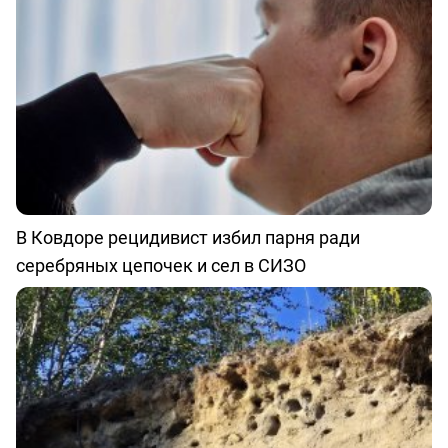
В Ковдоре рецидивист избил парня ради
серебряных цепочек и сел в СИЗО