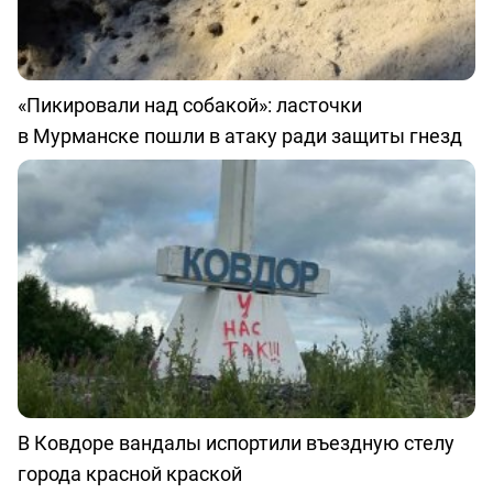
«Пикировали над собакой»: ласточки
в Мурманске пошли в атаку ради защиты гнезд
В Ковдоре вандалы испортили въездную стелу
города красной краской