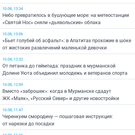
10.08, 13:34
Небо превратилось в бушующее море: на метеостанции
«Святой Нос» сняли «дьявольские» облака
10.08, 13:06
«Бьет голубей об асфальт»: в Апатитах прохожие в шоке
от жестоких развлечений маленькой девочки
10.08, 12:32
От петанка до геймпада: праздник в мурманской
Долине Уюта объединил молодежь и ветеранов спорта
10.08, 12:09
Вместо «заброшек»: когда в Мурманске сдадут
ЖК «Маяк», «Русский Север» и другие новостройки
10.08, 11:47
Черенкуем смородину — пошаговая инструкция:
от нарезки до посадки
10.08, 11:36