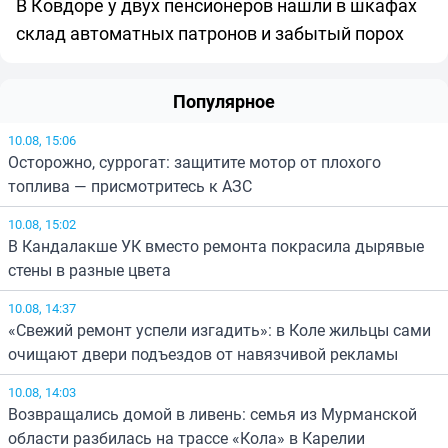
В Ковдоре у двух пенсионеров нашли в шкафах
склад автоматных патронов и забытый порох
Популярное
10.08, 15:06
Осторожно, суррогат: защитите мотор от плохого
топлива — присмотритесь к АЗС
10.08, 15:02
В Кандалакше УК вместо ремонта покрасила дырявые
стены в разные цвета
10.08, 14:37
«Свежий ремонт успели изгадить»: в Коле жильцы сами
очищают двери подъездов от навязчивой рекламы
10.08, 14:03
Возвращались домой в ливень: семья из Мурманской
области разбилась на трассе «Кола» в Карелии