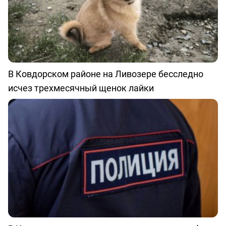
В Ковдорском районе на Ливозере бесследно
исчез трехмесячный щенок лайки