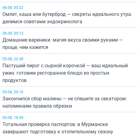
06.08, 03:22
Омлет, каша или бутерброд — секреты идеального утра:
делимся советами эндокринолога
06.08, 00:13
Домашние вареники: магия вкуса своими руками —
проще, чем кажется
05.08, 22:38
Пастуший пирог с сырной корочкой — ваш идеальный
ужин: готовим ресторанное блюдо из простых
продуктов
05.08, 20:16
Закончился сбор малины — не спешите за секатором:
напоминаем правила обрезки
05.08, 18:39
Тотальная проверка паспортов: в Мурманске
завершают подготовку к отопительному сезону