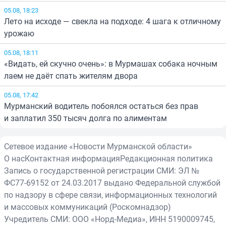
05.08, 18:23
Лето на исходе — свекла на подходе: 4 шага к отличному
урожаю
05.08, 18:11
«Видать, ей скучно очень»: в Мурмашах собака ночным
лаем не даёт спать жителям двора
05.08, 17:42
Мурманский водитель побоялся остаться без прав
и заплатил 350 тысяч долга по алиментам
Сетевое издание «Новости Мурманской области»
О нас
Контактная информация
Редакционная политика
Запись о государственной регистрации СМИ: ЭЛ №
ФС77-69152 от 24.03.2017 выдано Федеральной службой
по надзору в сфере связи, информационных технологий
и массовых коммуникаций (Роскомнадзор)
Учредитель СМИ: ООО «Норд-Медиа», ИНН 5190009745,