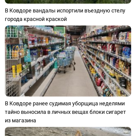
В Ковдоре вандалы испортили въездную стелу
города красной краской
В Ковдоре ранее судимая уборщица неделями
тайно выносила в личных вещах блоки сигарет
из магазина