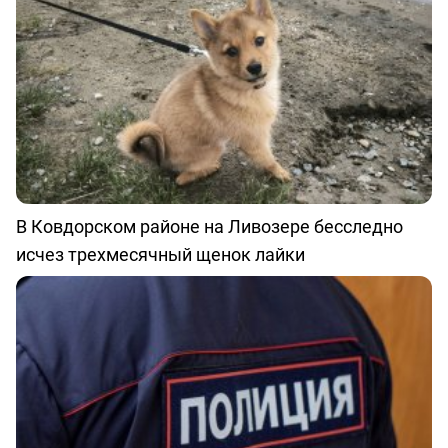
В Ковдорском районе на Ливозере бесследно
исчез трехмесячный щенок лайки