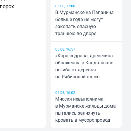
 порох
05.08, 17:08
В Мурманске на Папанина
больше года не могут
закопать опасную
траншею во дворе
05.08, 16:57
«Кора содрана, древесина
обнажена»: в Кандалакше
погибают деревья
на Рябиновой аллее
05.08, 16:02
Миссия невыполнима:
в Мурманске жильцы дома
пытались запихнуть
кровать в мусоропровод