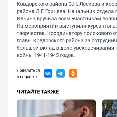
Ковдорского района С.Н. Лескова и коо
района Л.Г. Грицева. Начальник отдела
Ильина вручила всем участникам волон
На мероприятии выступили курсанты во
творчества. Координатору поискового о
главы Ковдорского района за сотрудни
большой вклад в деле увековечивания 
войны 1941-1945 годов.
Поделиться
в соцсетях:
ЧИТАЙТЕ ТАКЖЕ