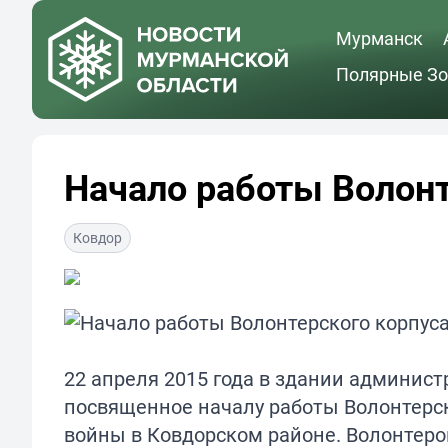
Мурманск
Полярные Зо
Начало работы Волонт
Ковдор
22 апреля 2015 года в здании админис
посвященное началу работы Волонтерск
войны в Ковдорском районе. Волонтер