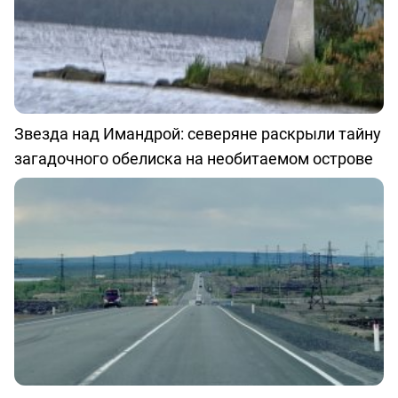
Звезда над Имандрой: северяне раскрыли тайну
загадочного обелиска на необитаемом острове