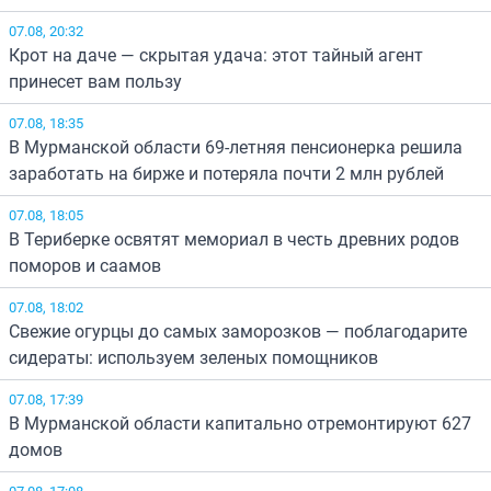
07.08, 20:32
Крот на даче — скрытая удача: этот тайный агент
принесет вам пользу
07.08, 18:35
В Мурманской области 69-летняя пенсионерка решила
заработать на бирже и потеряла почти 2 млн рублей
07.08, 18:05
В Териберке освятят мемориал в честь древних родов
поморов и саамов
07.08, 18:02
Свежие огурцы до самых заморозков — поблагодарите
сидераты: используем зеленых помощников
07.08, 17:39
В Мурманской области капитально отремонтируют 627
домов
07.08, 17:08