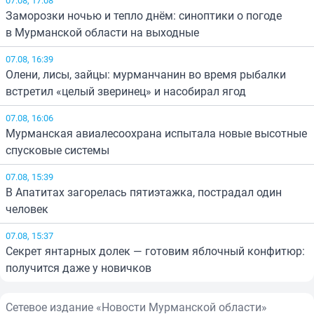
Заморозки ночью и тепло днём: синоптики о погоде
в Мурманской области на выходные
07.08, 16:39
Олени, лисы, зайцы: мурманчанин во время рыбалки
встретил «целый зверинец» и насобирал ягод
07.08, 16:06
Мурманская авиалесоохрана испытала новые высотные
спусковые системы
07.08, 15:39
В Апатитах загорелась пятиэтажка, пострадал один
человек
07.08, 15:37
Секрет янтарных долек — готовим яблочный конфитюр:
получится даже у новичков
Сетевое издание «Новости Мурманской области»