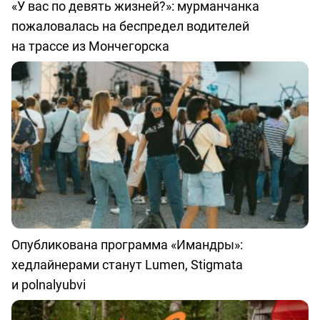
«У вас по девять жизней?»: мурманчанка
пожаловалась на беспредел водителей
на трассе из Мончегорска
Опубликована программа «Имандры»:
хедлайнерами станут Lumen, Stigmata
и polnalyubvi