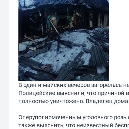
В один и майских вечеров загорелась 
Полицейские выяснили, что причиной во
полностью уничтожено. Владелец дома 
Оперуполномоченным уголовного розыск
также выяснить, что неизвестный беспр