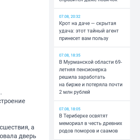
07.08, 20:32
Крот на даче — скрытая
удача: этот тайный агент
принесет вам пользу
07.08, 18:35
В Мурманской области 69-
летняя пенсионерка
решила заработать
на бирже и потеряла почти
.
2 млн рублей
строение
07.08, 18:05
В Териберке освятят
мемориал в честь древних
сшествия, а
родов поморов и саамов
вовала дверь