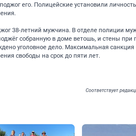
 поджог его. Полицейские установили личност
ения.
джог 38-летний мужчина. В отделе полиции му
 поджёг собранную в доме ветошь, и стены при
ждено уголовное дело. Максимальная санкция 
ния свободы на срок до пяти лет.
Соответствует
редакц