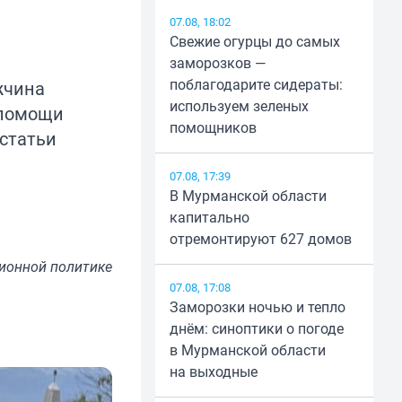
ь
07.08, 18:02
Свежие огурцы до самых
заморозков —
поблагодарите сидераты:
жчина
используем зеленых
 помощи
помощников
статьи
07.08, 17:39
В Мурманской области
капитально
отремонтируют 627 домов
ионной политике
07.08, 17:08
Заморозки ночью и тепло
днём: синоптики о погоде
в Мурманской области
на выходные