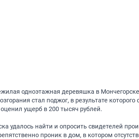
нежилая одноэтажная деревяшка в Мончегорске
згорания стал поджог, в результате которого 
оценил ущерб в 200 тысяч рублей.
а удалось найти и опросить свидетелей прои
епятственно проник в дом, в котором отсутст