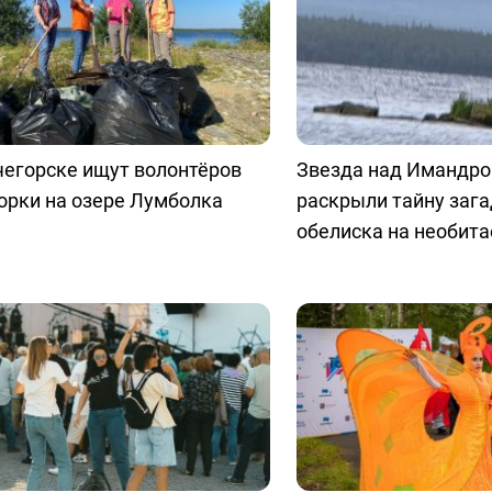
чегорске ищут волонтёров
Звезда над Имандро
орки на озере Лумболка
раскрыли тайну заг
обелиска на необит