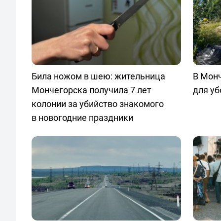
Била ножом в шею: жительница
В Мон
Мончегорска получила 7 лет
для уб
колонии за убийство знакомого
в новогодние праздники