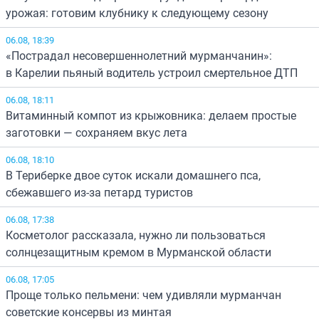
урожая: готовим клубнику к следующему сезону
06.08, 18:39
«Пострадал несовершеннолетний мурманчанин»:
в Карелии пьяный водитель устроил смертельное ДТП
06.08, 18:11
Витаминный компот из крыжовника: делаем простые
заготовки — сохраняем вкус лета
06.08, 18:10
В Териберке двое суток искали домашнего пса,
сбежавшего из-за петард туристов
06.08, 17:38
Косметолог рассказала, нужно ли пользоваться
солнцезащитным кремом в Мурманской области
06.08, 17:05
Проще только пельмени: чем удивляли мурманчан
советские консервы из минтая