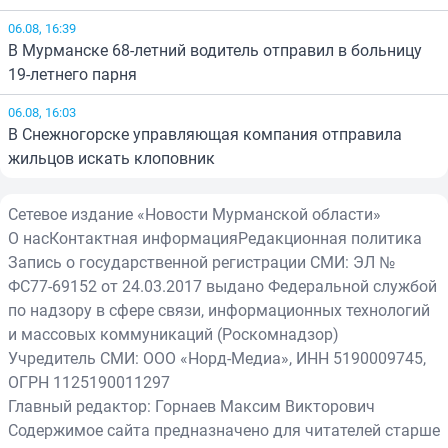
06.08, 16:39
В Мурманске 68-летний водитель отправил в больницу
19-летнего парня
06.08, 16:03
В Снежногорске управляющая компания отправила
жильцов искать клоповник
Сетевое издание «Новости Мурманской области»
О нас
Контактная информация
Редакционная политика
Запись о государственной регистрации СМИ: ЭЛ №
ФС77-69152 от 24.03.2017 выдано Федеральной службой
по надзору в сфере связи, информационных технологий
и массовых коммуникаций (Роскомнадзор)
Учредитель СМИ: ООО «Норд-Медиа», ИНН 5190009745,
ОГРН 1125190011297
Главный редактор: Горнаев Максим Викторович
Содержимое сайта предназначено для читателей старше