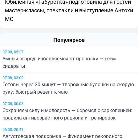
Юбилейная «Табуретка» подготовила для гостей
мастер-классы, спектакли и выступление Антохи
МС
Популярное
07.08, 05:37
Умный огород: избавляемся от прополки — сеем
сидераты
07.08, 03:09
Готовы через 20 минут — творожные булочки на скорую
руку: быстрый рецепт к чаю
07.08, 00:03
Сохраняем силу и молодость — боремся с саркопенией:
правила антивозрастного рациона и тренировок
06.08, 20:41
Августовская подкормка — фундамент рекордного