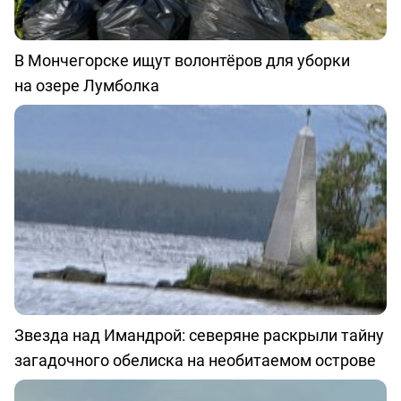
В Мончегорске ищут волонтёров для уборки
на озере Лумболка
Звезда над Имандрой: северяне раскрыли тайну
загадочного обелиска на необитаемом острове