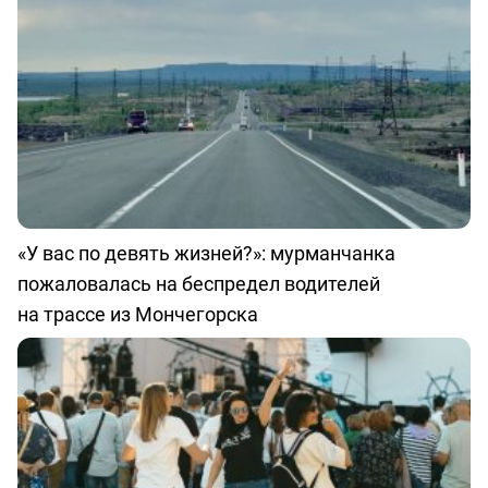
«У вас по девять жизней?»: мурманчанка
пожаловалась на беспредел водителей
на трассе из Мончегорска