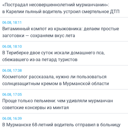
«Пострадал несовершеннолетний мурманчанин»:
в Карелии пьяный водитель устроил смертельное ДТП
06.08, 18:11
Витаминный компот из крыжовника: делаем простые
заготовки — сохраняем вкус лета
06.08, 18:10
В Териберке двое суток искали домашнего пса,
сбежавшего из-за петард туристов
06.08, 17:38
Косметолог рассказала, нужно ли пользоваться
солнцезащитным кремом в Мурманской области
06.08, 17:05
Проще только пельмени: чем удивляли мурманчан
советские консервы из минтая
06.08, 16:39
В Мурманске 68-летний водитель отправил в больницу