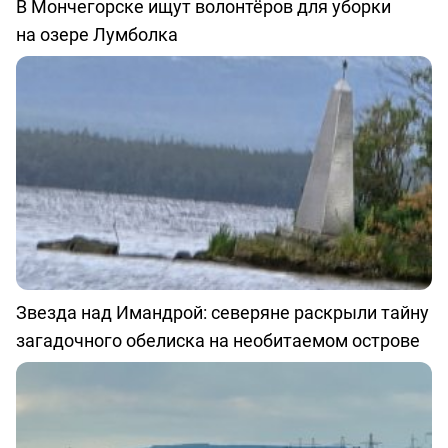
В Мончегорске ищут волонтёров для уборки
на озере Лумболка
Звезда над Имандрой: северяне раскрыли тайну
загадочного обелиска на необитаемом острове