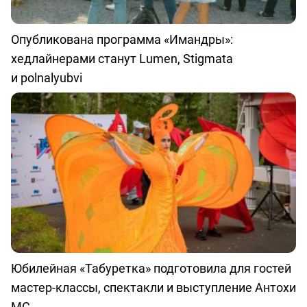
Опубликована программа «Имандры»:
хедлайнерами станут Lumen, Stigmata
и polnalyubvi
Юбилейная «Табуретка» подготовила для гостей
мастер-классы, спектакли и выступление Антохи
МС