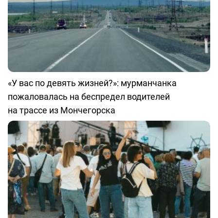
«У вас по девять жизней?»: мурманчанка
пожаловалась на беспредел водителей
на трассе из Мончегорска