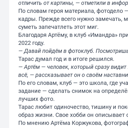
отличить от картины, — отметили в инфор
По словам героя материала, фотодело —
кадры. Прежде всего нужно замечать, м
суметь запечатлеть этот миг.
Благодаря Артёму, в клуб «Имандра» п
2022 году.
— Давай пойдём в фотоклуб. Посмотришь,
Тарас думал год и в итоге решился.
— Артём — человек, который сразу видит 
всё, — рассказывает он о своём наставни
По его словам, клуб — это школа, где 
задание — сделать снимок на определё
лучших фото.
Тарас любит одиночество, тишину и пок
образ жизни. Свое хобби он описывает 
По мнению Артёма Коржукова, фотографи