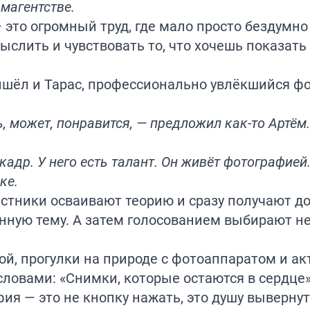
магентстве.
 это огромный труд, где мало просто бездумно
ыслить и чувствовать то, что хочешь показат
ришёл и Тарас, профессионально увлёкшийся ф
 может, понравится, — предложил как-то Артём.
кадр. У него есть талант. Он живёт фотографией.
ке.
участники осваивают теорию и сразу получают 
нную тему. А затем голосованием выбирают н
ой, прогулки на природе с фотоаппаратом и а
словами: «Снимки, которые остаются в сердце»
я — это не кнопку нажать, это душу вывернуть