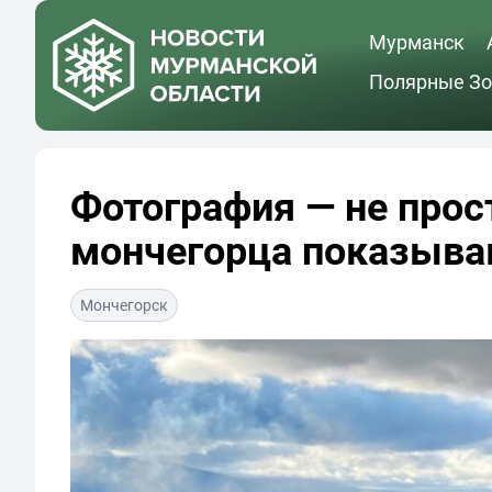
Мурманск
Полярные Зо
Фотография — не прос
мончегорца показываю
Мончегорск