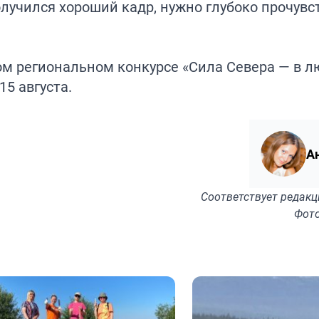
лучился хороший кадр, нужно глубоко прочувс
ном региональном конкурсе «Сила Севера — в лю
5 августа.
А
Соответствует
редакц
Фото