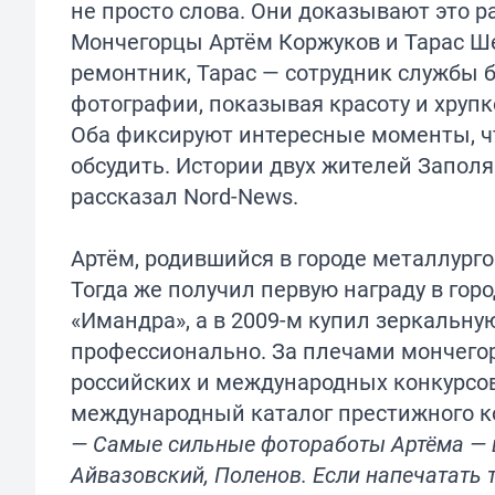
не просто слова. Они доказывают это р
Мончегорцы Артём Коржуков и Тарас Ше
ремонтник, Тарас — сотрудник службы 
фотографии, показывая красоту и хрупк
Оба фиксируют интересные моменты, ч
обсудить. Истории двух жителей Заполя
рассказал
Nord-News
.
Артём, родившийся в городе металлургов
Тогда же получил первую награду в гор
«Имандра», а в 2009-м купил зеркальну
профессионально. За плечами мончего
российских и международных конкурсов,
международный каталог престижного к
— Самые сильные фотоработы Артёма — в
Айвазовский, Поленов. Если напечатать т