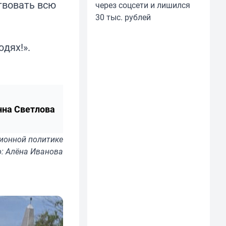
твовать всю
через соцсети и лишился
30 тыс. рублей
дях!».
нна Светлова
ионной политике
: Алёна Иванова