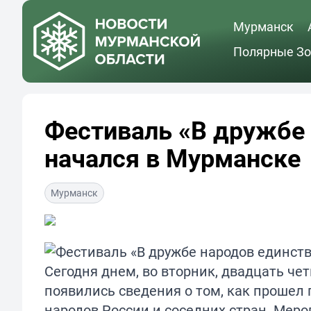
Мурманск
Полярные Зо
Фестиваль «В дружбе 
начался в Мурманске
Мурманск
Сегодня днем, во вторник, двадцать че
появились сведения о том, как прошел
народов России и соседних стран. Мер