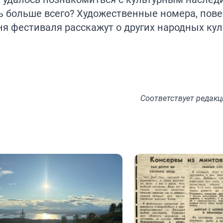
сь больше всего? Художественные номера, пов
я фестиваля расскажут о других народных куль
Соответствует
редакц