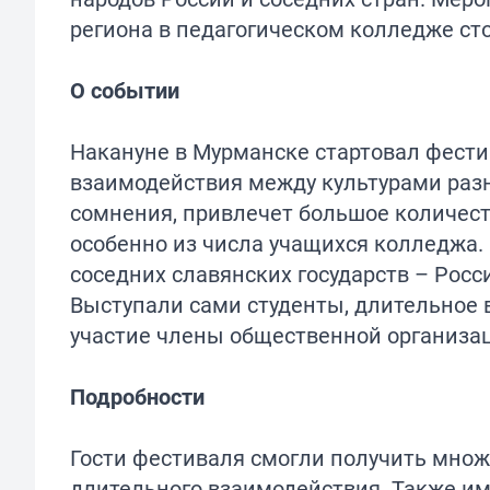
региона в педагогическом колледже ст
О событии
Накануне в Мурманске стартовал фест
взаимодействия между культурами разн
сомнения, привлечет большое количест
особенно из числа учащихся колледжа
соседних славянских государств – Росс
Выступали сами студенты, длительное
участие члены общественной организа
Подробности
Гости фестиваля смогли получить множе
длительного взаимодействия. Также им