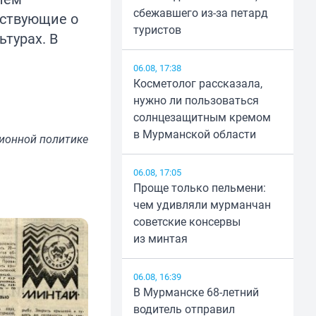
сбежавшего из-за петард
ествующие о
туристов
турах. В
06.08, 17:38
Косметолог рассказала,
нужно ли пользоваться
солнцезащитным кремом
в Мурманской области
ионной политике
06.08, 17:05
Проще только пельмени:
чем удивляли мурманчан
советские консервы
из минтая
06.08, 16:39
В Мурманске 68-летний
водитель отправил