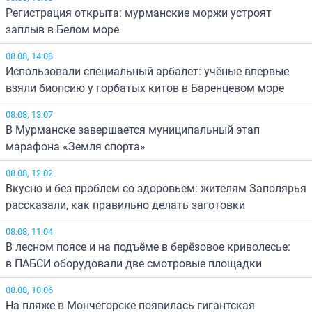
Регистрация открыта: мурманские моржи устроят
заплыв в Белом море
08.08, 14:08
Использовали специальный арбалет: учёные впервые
взяли биопсию у горбатых китов в Баренцевом море
08.08, 13:07
В Мурманске завершается муниципальный этап
марафона «Земля спорта»
08.08, 12:02
Вкусно и без проблем со здоровьем: жителям Заполярья
рассказали, как правильно делать заготовки
08.08, 11:04
В лесном поясе и на подъёме в берёзовое криволесье:
в ПАБСИ оборудовали две смотровые площадки
08.08, 10:06
На пляже в Мончегорске появилась гигантская