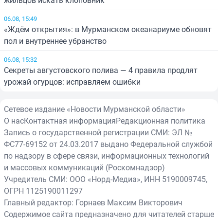
06.08, 15:49
«Ждём открытия»: в Мурманском океанариуме обновят
пол и внутреннее убранство
06.08, 15:32
Секреты августовского полива — 4 правила продлят
урожай огурцов: исправляем ошибки
Сетевое издание «Новости Мурманской области»
О нас
Контактная информация
Редакционная политика
Запись о государственной регистрации СМИ: ЭЛ №
ФС77-69152 от 24.03.2017 выдано Федеральной службой
по надзору в сфере связи, информационных технологий
и массовых коммуникаций (Роскомнадзор)
Учредитель СМИ: ООО «Норд-Медиа», ИНН 5190009745,
ОГРН 1125190011297
Главный редактор: Горнаев Максим Викторович
Содержимое сайта предназначено для читателей старше