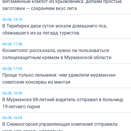
Витаминный компот из крыжовника: делаем простые
заготовки — сохраняем вкус лета
06.08, 18:10
В Териберке двое суток искали домашнего пса,
сбежавшего из-за петард туристов
06.08, 17:38
Косметолог рассказала, нужно ли пользоваться
солнцезащитным кремом в Мурманской области
06.08, 17:05
Проще только пельмени: чем удивляли мурманчан
советские консервы из минтая
06.08, 16:39
В Мурманске 68-летний водитель отправил в больницу
19-летнего парня
06.08, 16:03
В Снежногорске управляющая компания отправила
жильцов искать клоповник