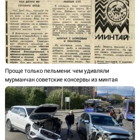
Проще только пельмени: чем удивляли
мурманчан советские консервы из минтая