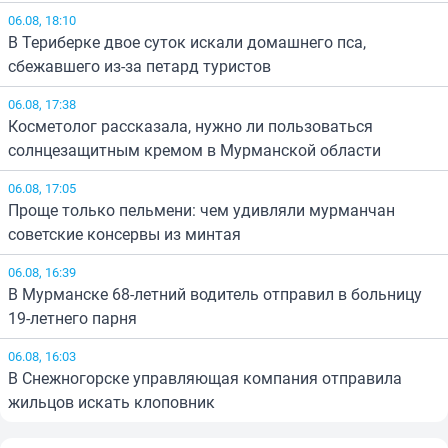
06.08, 18:10
В Териберке двое суток искали домашнего пса,
сбежавшего из-за петард туристов
06.08, 17:38
Косметолог рассказала, нужно ли пользоваться
солнцезащитным кремом в Мурманской области
06.08, 17:05
Проще только пельмени: чем удивляли мурманчан
советские консервы из минтая
06.08, 16:39
В Мурманске 68-летний водитель отправил в больницу
19-летнего парня
06.08, 16:03
В Снежногорске управляющая компания отправила
жильцов искать клоповник