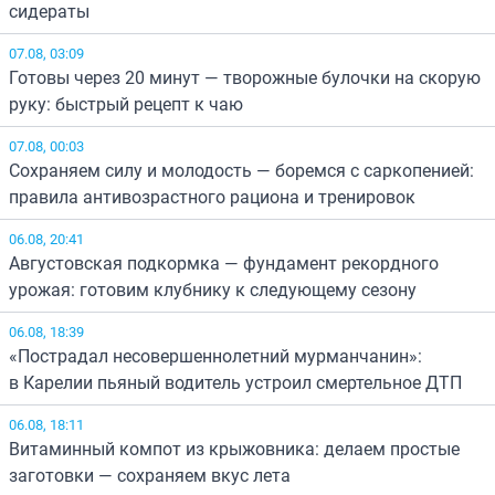
сидераты
07.08, 03:09
Готовы через 20 минут — творожные булочки на скорую
руку: быстрый рецепт к чаю
07.08, 00:03
Сохраняем силу и молодость — боремся с саркопенией:
правила антивозрастного рациона и тренировок
06.08, 20:41
Августовская подкормка — фундамент рекордного
урожая: готовим клубнику к следующему сезону
06.08, 18:39
«Пострадал несовершеннолетний мурманчанин»:
в Карелии пьяный водитель устроил смертельное ДТП
06.08, 18:11
Витаминный компот из крыжовника: делаем простые
заготовки — сохраняем вкус лета