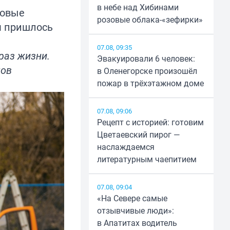
в небе над Хибинами
новые
розовые облака-«зефирки»
им пришлось
07.08, 09:35
раз жизни.
Эвакуировали 6 человек:
ков
в Оленегорске произошёл
пожар в трёхэтажном доме
07.08, 09:06
Рецепт с историей: готовим
Цветаевский пирог —
наслаждаемся
литературным чаепитием
07.08, 09:04
«На Севере самые
отзывчивые люди»:
в Апатитах водитель