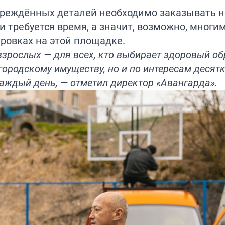
овреждённых деталей необходимо заказывать 
ки требуется время, а значит, возможно, мног
ровках на этой площадке.
взрослых — для всех, кто выбирает здоровый об
городскому имуществу, но и по интересам десят
аждый день, — отметил директор «Авангарда».