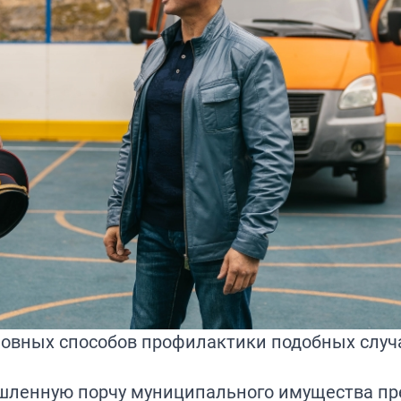
сновных способов профилактики подобных случ
ышленную порчу муниципального имущества п