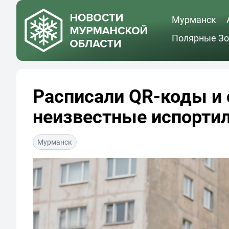
Мурманск
Полярные Зо
Расписали QR-коды и 
неизвестные испорти
Мурманск