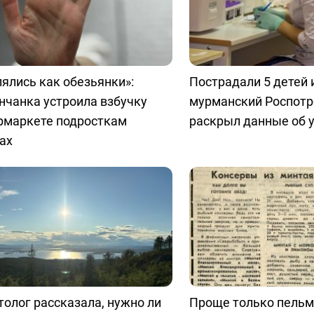
ялись как обезьянки»:
Пострадали 5 детей 
нчанка устроила взбучку
мурманский Роспотр
ермаркете подросткам
раскрыл данные об 
ах
олог рассказала, нужно ли
Проще только пельм