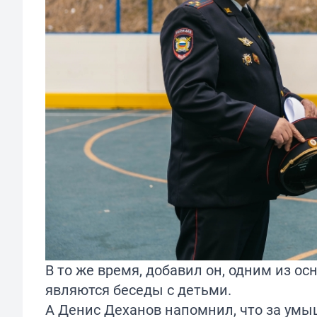
В то же время, добавил он, одним из о
являются беседы с детьми.
А Денис Деханов напомнил, что за ум