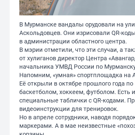
В Мурманске вандалы орудовали на ули
Аскольдовцев. Они изрисовали QR-коды
в администрации областного центра.
В мэрии отметили, что эти случаи, а т
от хулиганов директор Центра «Авангар
начальника УМВД России по Мурманск
Напомним, «умная» спортплощадка на 
Её открыли в октябре прошлого года п
баскетболом, хоккеем, футболом. Есть 
специальные таблички с QR-кодами. П
видеоинструкции для тренировок.
Но в апреле сотрудники, наводя порядо
маркерами. А в мае неизвестные «похо
корзины.