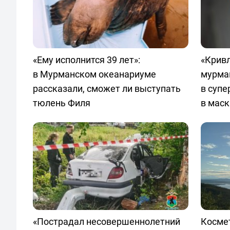
«Ему исполнится 39 лет»:
«Кривл
в Мурманском океанариуме
мурма
рассказали, сможет ли выступать
в суп
тюлень Филя
в маск
«Пострадал несовершеннолетний
Космет