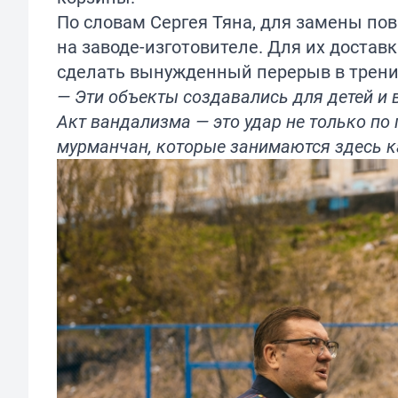
По словам Сергея Тяна, для замены п
на заводе-изготовителе. Для их достав
сделать вынужденный перерыв в трени
— Эти объекты создавались для детей и 
Акт вандализма — это удар не только по 
мурманчан, которые занимаются здесь к