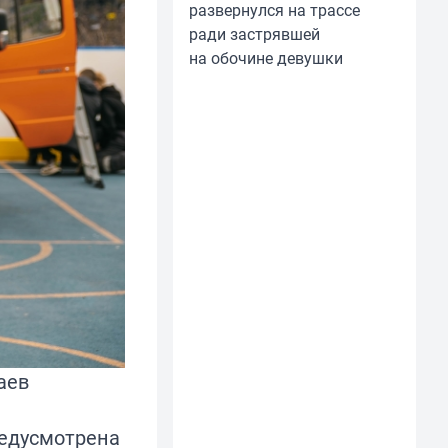
развернулся на трассе
ради застрявшей
на обочине девушки
аев
редусмотрена