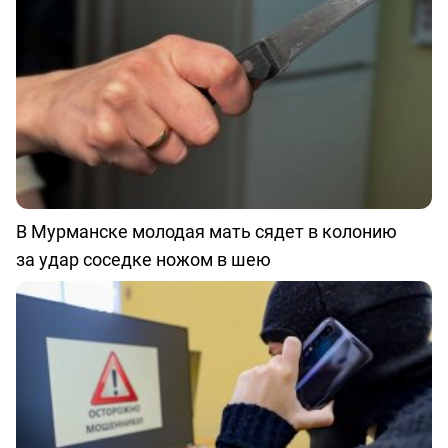
В Мурманске молодая мать сядет в колонию
за удар соседке ножом в шею