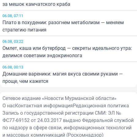
за мешок камчатского краба
06.08, 07:11
Плато в похудении: разогнем метаболизм — меняем
стратегию питания
06.08, 03:22
Омлет, каша или бутерброд — секреты идеального утра:
делимся советами эндокринолога
06.08, 00:13
Домашние вареники: магия вкуса своими руками —
проще, чем кажется
Сетевое издание «Новости Мурманской области»
О нас
Контактная информация
Редакционная политика
Запись о государственной регистрации СМИ: ЭЛ №
ФС77-69152 от 24.03.2017 выдано Федеральной службой
по надзору в сфере связи, информационных технологий
и массовых коммуникаций (Роскомнадзор)