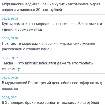
Мурманский водитель решил купить автомобиль через
соцсети и лишился 30 тыс. рублей
06.08, 10:05
Кусты ломятся от смородины: пенсионеры Белокаменки
удивили урожаем ягод
06.08, 09:40
Прыгают в море ради спасения: мурманские учёные
рассказали о птенцах кайры
06.08, 09:37
Тыква — это вкусно: влюбятся даже те, кто терпеть
ее не могут
06.08, 09:00
В мурманской Росте третий день сбоит светофор на ж/д
переезде
06.08, 08:01
В Заполярье браконьер заплатит полмиллиона рублей