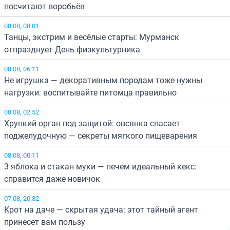
посчитают воробьёв
08.08, 08:01
Танцы, экстрим и весёлые старты: Мурманск
отпразднует День физкультурника
08.08, 06:11
Не игрушка — декоративным породам тоже нужны
нагрузки: воспитывайте питомца правильно
08.08, 02:52
Хрупкий орган под защитой: овсянка спасает
поджелудочную — секреты мягкого пищеварения
08.08, 00:11
3 яблока и стакан муки — печем идеальный кекс:
справится даже новичок
07.08, 20:32
Крот на даче — скрытая удача: этот тайный агент
принесет вам пользу