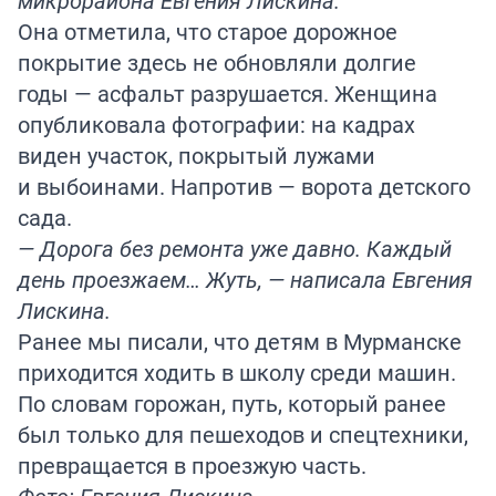
микрорайона Евгения Лискина.
Она отметила, что старое дорожное
покрытие здесь не обновляли долгие
годы — асфальт разрушается. Женщина
опубликовала фотографии: на кадрах
виден участок, покрытый лужами
и выбоинами. Напротив — ворота детского
сада.
— Дорога без ремонта уже давно. Каждый
день проезжаем… Жуть, — написала Евгения
Лискина.
Ранее мы писали, что детям в Мурманске
приходится ходить в школу
среди машин
.
По словам горожан, путь, который ранее
был только для пешеходов и спецтехники,
превращается в проезжую часть.