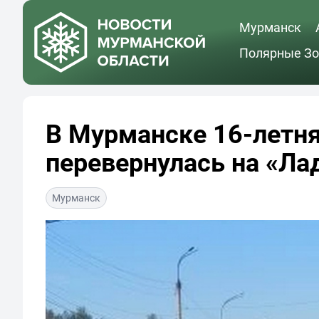
Мурманск
Полярные Зо
В Мурманске 16-летня
перевернулась на «Ла
Мурманск