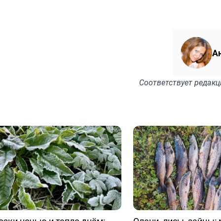
А
Соответствует
редакц