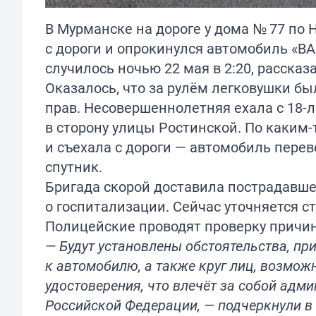
В Мурманске на дороге у дома № 77 по
с дороги и опрокинулся автомобиль «ВА
случилось ночью 22 мая в 2:20, расска
Оказалось, что за рулём легковушки бы
прав. Несовершеннолетняя ехала с 18-
в сторону улицы Ростинской. По каким
и съехала с дороги — автомобиль перев
спутник.
Бригада скорой доставила пострадавше
о госпитализации. Сейчас уточняется с
Полицейские проводят проверку причин
— Будут установлены обстоятельства, пр
к автомобилю, а также круг лиц, возмож
удостоверения, что влечёт за собой адми
Российской Федерации, — подчеркнули в