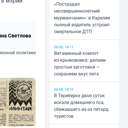
 в мэрии.
«Пострадал
несовершеннолетний
мурманчанин»: в Карелии
пьяный водитель устроил
смертельное ДТП
нна Светлова
06.08, 18:11
ионной политике
Витаминный компот
из крыжовника: делаем
простые заготовки —
сохраняем вкус лета
06.08, 18:10
В Териберке двое суток
искали домашнего пса,
сбежавшего из-за петард
туристов