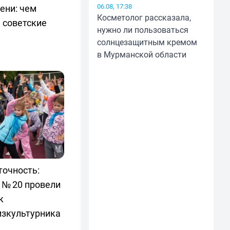
06.08, 17:38
ени: чем
Косметолог рассказала,
 советские
нужно ли пользоваться
солнцезащитным кремом
в Мурманской области
точность:
 № 20 провели
к
изкультурника