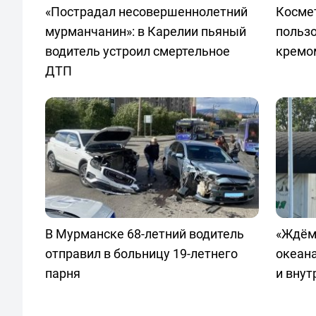
«Пострадал несовершеннолетний
Космет
мурманчанин»: в Карелии пьяный
польз
водитель устроил смертельное
кремо
ДТП
В Мурманске 68-летний водитель
«Ждём
отправил в больницу 19-летнего
океан
парня
и внут