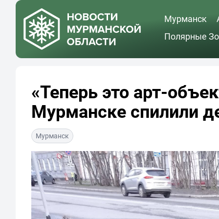
Мурманск
Полярные Зо
«Теперь это арт-объек
Мурманске спилили де
Мурманск