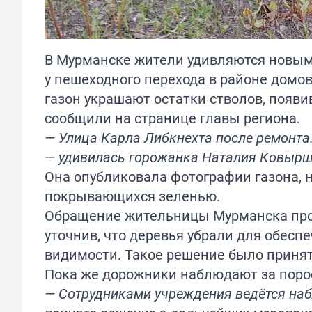
В Мурманске жители удивляются новым
у пешеходного перехода в районе домов
газон украшают остатки стволов, появ
сообщили на странице главы региона.
— Улица Карла Либкнехта после ремонта.
— удивилась горожанка Наталия Ковырш
Она опубликовала фотографии газона, н
покрывающихся зеленью.
Обращение жительницы Мурманска про
уточнив, что деревья убрали для обес
видимости. Такое решение было принят
Пока же дорожники наблюдают за поро
— Сотрудниками учреждения ведётся наб