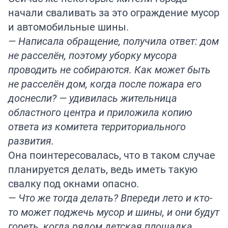
начали сваливать за это ограждение мусор
и автомобильные шины.
— Написала обращение, получила ответ: дом
не расселён, поэтому уборку мусора
проводить не собираются. Как может быть
не расселён дом, когда после пожара его
доснесли? — удивилась жительница
областного центра и приложила копию
ответа из комитета территориального
развития.
Она поинтересовалась, что в таком случае
планируется делать, ведь иметь такую
свалку под окнами опасно.
— Что же тогда делать? Впереди лето и кто-
то может поджечь мусор и шины, и они будут
гореть, когда рядом детская площадка,