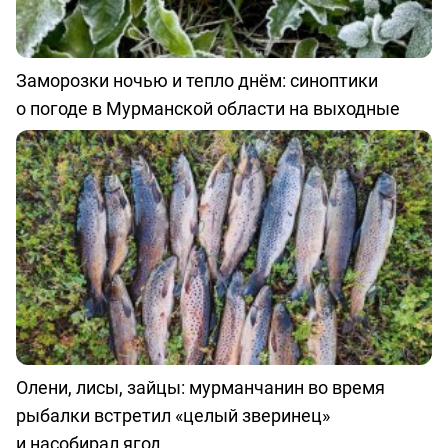
Заморозки ночью и тепло днём: синоптики
о погоде в Мурманской области на выходные
Олени, лисы, зайцы: мурманчанин во время
рыбалки встретил «целый зверинец»
и насобирал ягод