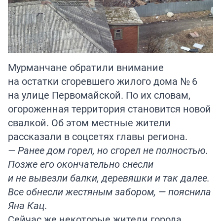
Мурманчане обратили внимание
на остатки сгоревшего жилого дома № 6
на улице Первомайской. По их словам,
огороженная территория становится новой
свалкой. Об этом местные жители
рассказали в соцсетях главы региона.
— Ранее дом горел, но сгорел не полностью.
Позже его окончательно снесли
и не вывезли балки, деревяшки и так далее.
Все обнесли жестяным забором, — пояснила
Яна Кац.
Сейчас же некоторые жители города