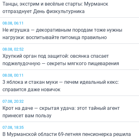
Танцы, экстрим и весёлые старты: Мурманск
отпразднует День физкультурника
08.08, 06:11
Не игрушка — декоративным породам тоже нужны
нагрузки: воспитывайте питомца правильно
08.08, 02:52
Хрупкий орган под защитой: овсянка спасает
поджелудочную — секреты мягкого пищеварения
08.08, 00:11
3 яблока и стакан муки — печем идеальный кекс:
справится даже новичок
07.08, 20:32
Крот на даче — скрытая удача: этот тайный агент
принесет вам пользу
07.08, 18:35
В Мурманской области 69-летняя пенсионерка решила