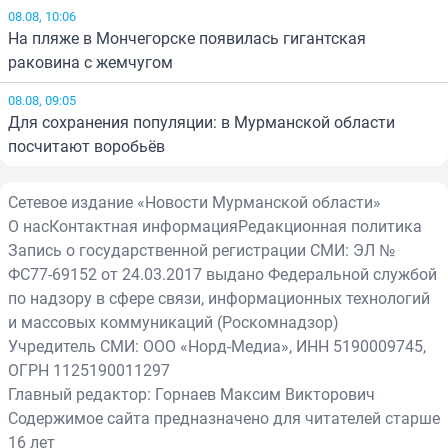
08.08, 10:06
На пляже в Мончегорске появилась гигантская
раковина с жемчугом
08.08, 09:05
Для сохранения популяции: в Мурманской области
посчитают воробьёв
Сетевое издание «Новости Мурманской области»
О нас
Контактная информация
Редакционная политика
Запись о государственной регистрации СМИ: ЭЛ №
ФС77-69152 от 24.03.2017 выдано Федеральной службой
по надзору в сфере связи, информационных технологий
и массовых коммуникаций (Роскомнадзор)
Учредитель СМИ: ООО «Норд-Медиа», ИНН 5190009745,
ОГРН 1125190011297
Главный редактор: Горнаев Максим Викторович
Содержимое сайта предназначено для читателей старше
16 лет