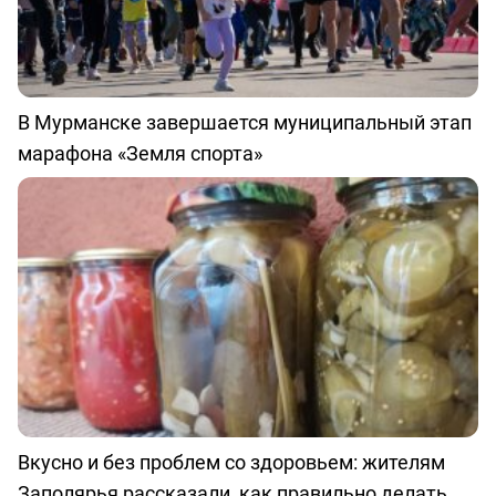
В Мурманске завершается муниципальный этап
марафона «Земля спорта»
Вкусно и без проблем со здоровьем: жителям
Заполярья рассказали, как правильно делать