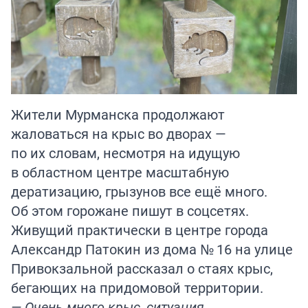
Жители Мурманска продолжают
жаловаться на крыс во дворах —
по их словам, несмотря на идущую
в областном центре масштабную
дератизацию, грызунов все ещё много.
Об этом горожане пишут в соцсетях.
Живущий практически в центре города
Александр Патокин из дома № 16 на улице
Привокзальной рассказал о стаях крыс,
бегающих на придомовой территории.
— Очень много крыс, ситуация