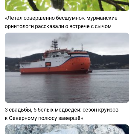
«Летел совершенно бесшумно»: мурманские
орнитологи рассказали о встрече с сычом
3 свадьбы, 5 белых медведей: сезон круизов
к Северному полюсу завершён