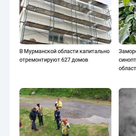
В Мурманской области капитально
Заморо
отремонтируют 627 домов
синопт
облас