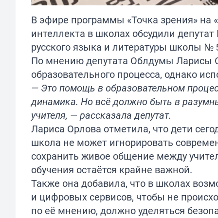
В эфире программы «Точка зрения» на 
интеллекта в школах
обсудили
депутат 
русского языка и литературы школы № 
По мнению депутата Облдумы Ларисы О
образовательного процесса, однако исп
— Это помощь в образовательном процес
динамика. Но всё должно быть в разумн
учителя, — рассказала депутат.
Лариса Орлова отметила, что дети сег
школа не может игнорировать современ
сохранить живое общение между учите
обучения остаётся крайне важной.
Также она добавила, что в школах воз
и цифровых сервисов, чтобы не происх
по её мнению, должно уделяться безоп