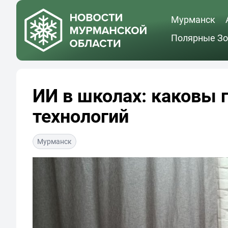
Мурманск
Полярные Зо
ИИ в школах: каковы 
технологий
Мурманск