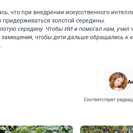
ась, что при внедрении искусственного интелл
о придерживаться золотой середины.
лотую середину. Чтобы ИИ и помогал нам, учил ч
о замещения, чтобы дети дальше обращались к к
.
А
Соответствует
редакц