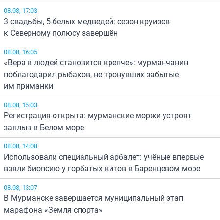
08.08, 17:03
3 свадьбы, 5 белых медведей: сезон круизов
к Северному полюсу завершён
08.08, 16:05
«Вера в людей становится крепче»: мурманчанин
поблагодарил рыбаков, не тронувших забытые
им приманки
08.08, 15:03
Регистрация открыта: мурманские моржи устроят
заплыв в Белом море
08.08, 14:08
Использовали специальный арбалет: учёные впервые
взяли биопсию у горбатых китов в Баренцевом море
08.08, 13:07
В Мурманске завершается муниципальный этап
марафона «Земля спорта»