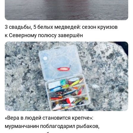
3 свадьбы, 5 белых медведей: сезон круизов
к Северному полюсу завершён
«Вера в людей становится крепче»:
мурманчанин поблагодарил рыбаков,