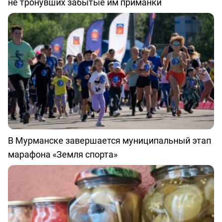
не тронувших забытые им приманки
В Мурманске завершается муниципальный этап
марафона «Земля спорта»