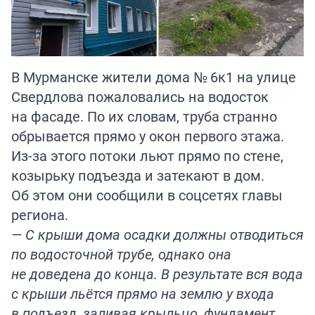
В Мурманске жители дома № 6к1 на улице
Свердлова пожаловались на водосток
на фасаде. По их словам, труба странно
обрывается прямо у окон первого этажа.
Из-за этого потоки льют прямо по стене,
козырьку подъезда и затекают в дом.
Об этом они сообщили в соцсетях главы
региона.
— С крыши дома осадки должны отводиться
по водосточной трубе, однако она
не доведена до конца. В результате вся вода
с крыши льётся прямо на землю у входа
в подъезд, заливая крыльцо, фундамент,