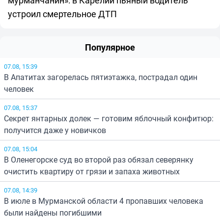
мурманчанин»: в Карелии пьяный водитель
устроил смертельное ДТП
Популярное
07.08, 15:39
В Апатитах загорелась пятиэтажка, пострадал один
человек
07.08, 15:37
Секрет янтарных долек — готовим яблочный конфитюр:
получится даже у новичков
07.08, 15:04
В Оленегорске суд во второй раз обязал северянку
очистить квартиру от грязи и запаха животных
07.08, 14:39
В июле в Мурманской области 4 пропавших человека
были найдены погибшими