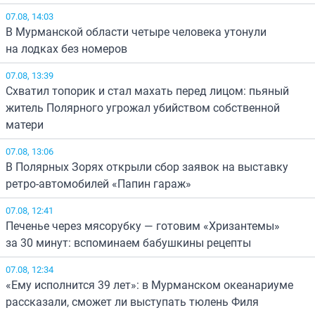
07.08, 14:03
В Мурманской области четыре человека утонули
на лодках без номеров
07.08, 13:39
Схватил топорик и стал махать перед лицом: пьяный
житель Полярного угрожал убийством собственной
матери
07.08, 13:06
В Полярных Зорях открыли сбор заявок на выставку
ретро-автомобилей «Папин гараж»
07.08, 12:41
Печенье через мясорубку — готовим «Хризантемы»
за 30 минут: вспоминаем бабушкины рецепты
07.08, 12:34
«Ему исполнится 39 лет»: в Мурманском океанариуме
рассказали, сможет ли выступать тюлень Филя