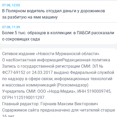
07.08, 12:03
В Полярном водитель отсудил деньги у дорожников
за разбитую на яме машину
07.08, 11:39
Более 5 тыс. образцов в коллекции: в ПАБСИ рассказали
о сокровищах сада
Сетевое издание «Новости Мурманской области»
О нас
Контактная информация
Редакционная политика
Запись о государственной регистрации СМИ: ЭЛ №
ФС77-69152 от 24.03.2017 выдано Федеральной службой
по надзору в сфере связи, информационных технологий
и массовых коммуникаций (Роскомнадзор)
Учредитель СМИ: ООО «Норд-Медиа», ИНН 5190009745,
ОГРН 1125190011297
Главный редактор: Горнаев Максим Викторович
Содержимое сайта предназначено для читателей старше
16 лет