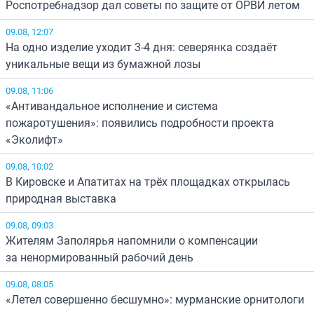
Роспотребнадзор дал советы по защите от ОРВИ летом
09.08, 12:07
На одно изделие уходит 3-4 дня: северянка создаёт
уникальные вещи из бумажной лозы
09.08, 11:06
«Антивандальное исполнение и система
пожаротушения»: появились подробности проекта
«Эколифт»
09.08, 10:02
В Кировске и Апатитах на трёх площадках открылась
природная выставка
09.08, 09:03
Жителям Заполярья напомнили о компенсации
за ненормированный рабочий день
09.08, 08:05
«Летел совершенно бесшумно»: мурманские орнитологи