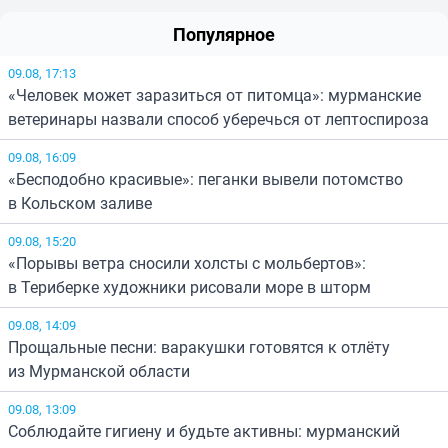
Популярное
09.08, 17:13
«Человек может заразиться от питомца»: мурманские
ветеринары назвали способ уберечься от лептоспироза
09.08, 16:09
«Бесподобно красивые»: пеганки вывели потомство
в Кольском заливе
09.08, 15:20
«Порывы ветра сносили холсты с мольбертов»:
в Териберке художники рисовали море в шторм
09.08, 14:09
Прощальные песни: варакушки готовятся к отлёту
из Мурманской области
09.08, 13:09
Соблюдайте гигиену и будьте активны: мурманский