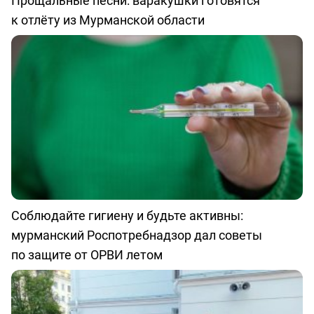
Прощальные песни: варакушки готовятся
к отлёту из Мурманской области
Соблюдайте гигиену и будьте активны:
мурманский Роспотребнадзор дал советы
по защите от ОРВИ летом