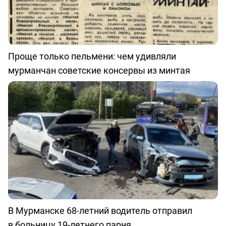
Проще только пельмени: чем удивляли
мурманчан советские консервы из минтая
В Мурманске 68-летний водитель отправил
в больницу 19-летнего парня