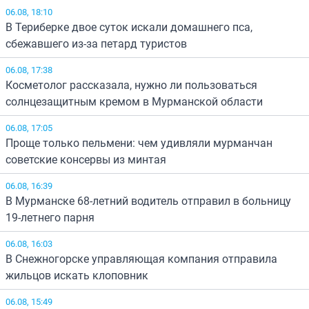
06.08, 18:10
В Териберке двое суток искали домашнего пса,
сбежавшего из-за петард туристов
06.08, 17:38
Косметолог рассказала, нужно ли пользоваться
солнцезащитным кремом в Мурманской области
06.08, 17:05
Проще только пельмени: чем удивляли мурманчан
советские консервы из минтая
06.08, 16:39
В Мурманске 68-летний водитель отправил в больницу
19-летнего парня
06.08, 16:03
В Снежногорске управляющая компания отправила
жильцов искать клоповник
06.08, 15:49