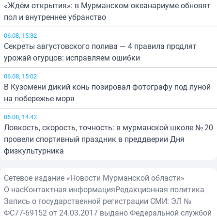
«Ждём открытия»: в Мурманском океанариуме обновят
пол и внутреннее убранство
06.08, 15:32
Секреты августовского полива — 4 правила продлят
урожай огурцов: исправляем ошибки
06.08, 15:02
В Кузомени дикий конь позировал фотографу под луной
на побережье моря
06.08, 14:42
Ловкость, скорость, точность: в мурманской школе № 20
провели спортивный праздник в преддверии Дня
физкультурника
Сетевое издание «Новости Мурманской области»
О нас
Контактная информация
Редакционная политика
Запись о государственной регистрации СМИ: ЭЛ №
ФС77-69152 от 24.03.2017 выдано Федеральной службой