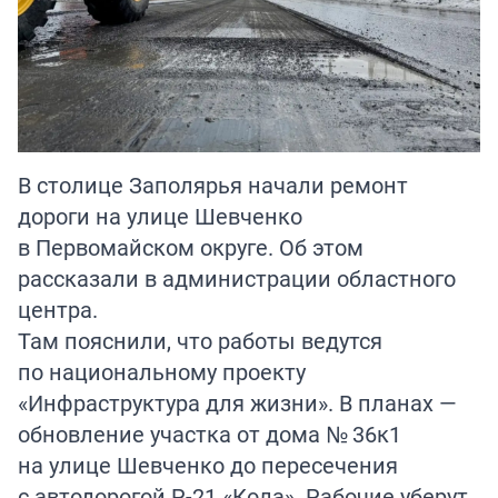
В столице Заполярья начали ремонт
дороги на улице Шевченко
в Первомайском округе. Об этом
рассказали в администрации областного
центра.
Там пояснили, что работы ведутся
по национальному проекту
«Инфраструктура для жизни». В планах —
обновление участка от дома № 36к1
на улице Шевченко до пересечения
с автодорогой Р-21 «Кола». Рабочие уберут