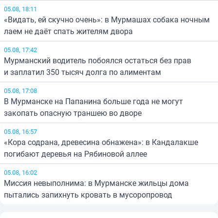
05.08, 18:11
«Видать, ей скучно очень»: в Мурмашах собака ночным
лаем не даёт спать жителям двора
05.08, 17:42
Мурманский водитель побоялся остаться без прав
и заплатил 350 тысяч долга по алиментам
05.08, 17:08
В Мурманске на Папанина больше года не могут
закопать опасную траншею во дворе
05.08, 16:57
«Кора содрана, древесина обнажена»: в Кандалакше
погибают деревья на Рябиновой аллее
05.08, 16:02
Миссия невыполнима: в Мурманске жильцы дома
пытались запихнуть кровать в мусоропровод