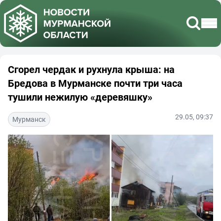
Сгорел чердак и рухнула крыша: на
Бредова в Мурманске почти три часа
тушили нежилую «деревяшку»
29.05, 09:37
Мурманск