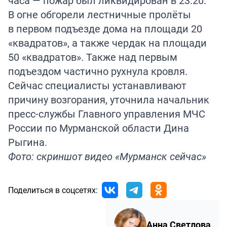
часа — пожар был ликвидирован в 23:20.
В огне обгорели лестничные пролёты
в первом подъезде дома на площади 20
«квадратов», а также чердак на площади
50 «квадратов». Также над первым
подъездом частично рухнула кровля.
Сейчас специалисты устанавливают
причину возгорания, уточнила начальник
пресс-службы Главного управления МЧС
России по Мурманской области Дина
Рыгина.
Фото: скриншот видео «Мурманск сейчас»
Поделиться в соцсетях:
Анна Светлова