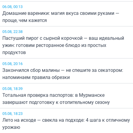
06.08, 00:13
Домашние вареники: магия вкуса своими руками —
проще, чем кажется
05.08, 22:38
Пастуший пирог с сырной корочкой — ваш идеальный
ужин: готовим ресторанное блюдо из простых
продуктов
05.08, 20:16
Закончился сбор малины — не спешите за секатором:
напоминаем правила обрезки
05.08, 18:39
Тотальная проверка паспортов: в Мурманске
завершают подготовку к отопительному сезону
05.08, 18:23
Лето на исходе — свекла на подходе: 4 шага к отличному
урожаю