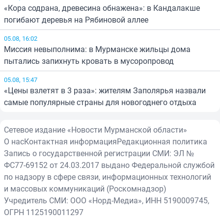
«Кора содрана, древесина обнажена»: в Кандалакше
погибают деревья на Рябиновой аллее
05.08, 16:02
Миссия невыполнима: в Мурманске жильцы дома
пытались запихнуть кровать в мусоропровод
05.08, 15:47
«Цены взлетят в 3 раза»: жителям Заполярья назвали
самые популярные страны для новогоднего отдыха
Сетевое издание «Новости Мурманской области»
О нас
Контактная информация
Редакционная политика
Запись о государственной регистрации СМИ: ЭЛ №
ФС77-69152 от 24.03.2017 выдано Федеральной службой
по надзору в сфере связи, информационных технологий
и массовых коммуникаций (Роскомнадзор)
Учредитель СМИ: ООО «Норд-Медиа», ИНН 5190009745,
ОГРН 1125190011297