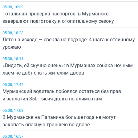
05.08, 18:39
Тотальная проверка паспортов: в Мурманске
завершают подготовку к отопительному сезону
05.08, 18:23
Лето на исходе — свекла на подходе: 4 шага к отличному
урожаю
05.08, 18:11
«Видать, ей скучно очень»: в Мурмашах собака ночным
лаем не даёт спать жителям двора
05.08, 17:42
Мурманский водитель побоялся остаться без прав
и заплатил 350 тысяч долга по алиментам
05.08, 17:08
В Мурманске на Папанина больше года не могут
закопать опасную траншею во дворе
05.08, 16:57