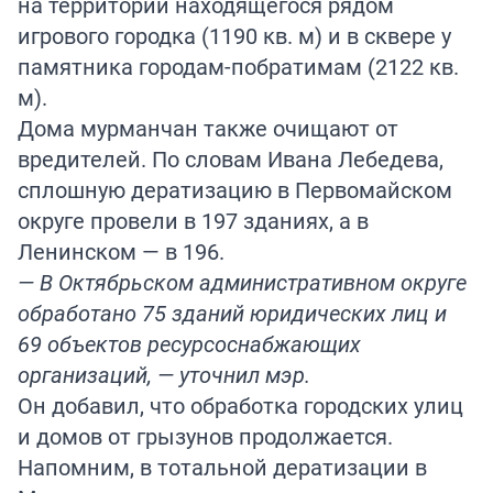
на территории находящегося рядом
игрового городка (1190 кв. м) и в сквере у
памятника городам-побратимам (2122 кв.
м).
Дома мурманчан также очищают от
вредителей. По словам Ивана Лебедева,
сплошную дератизацию в Первомайском
округе провели в 197 зданиях, а в
Ленинском — в 196.
— В Октябрьском административном округе
обработано 75 зданий юридических лиц и
69 объектов ресурсоснабжающих
организаций, — уточнил мэр.
Он добавил, что обработка городских улиц
и домов от грызунов продолжается.
Напомним
, в тотальной дератизации в