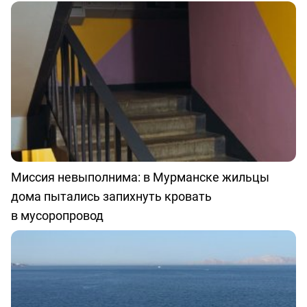
Миссия невыполнима: в Мурманске жильцы
дома пытались запихнуть кровать
в мусоропровод