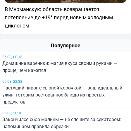
В Мурманскую область возвращается
потепление до +19° перед новым холодным
циклоном
Популярное
06.08, 00:13
Домашние вареники: магия вкуса своими руками —
проще, чем кажется
05.08, 22:38
Пастуший пирог с сырной корочкой — ваш идеальный
ужин: готовим ресторанное блюдо из простых
продуктов
05.08, 20:16
Закончился сбор малины — не спешите за секатором:
напоминаем правила обрезки