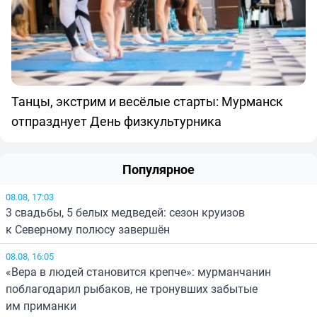
Танцы, экстрим и весёлые старты: Мурманск
отпразднует День физкультурника
Популярное
08.08, 17:03
3 свадьбы, 5 белых медведей: сезон круизов
к Северному полюсу завершён
08.08, 16:05
«Вера в людей становится крепче»: мурманчанин
поблагодарил рыбаков, не тронувших забытые
им приманки