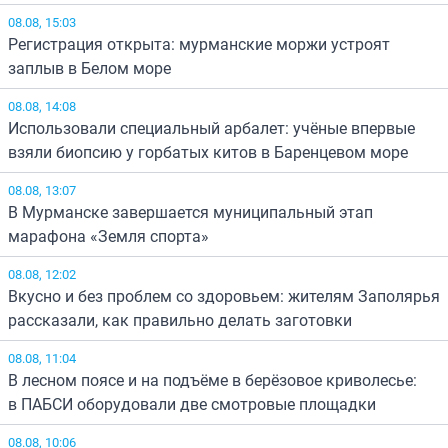
08.08, 15:03
Регистрация открыта: мурманские моржи устроят
заплыв в Белом море
08.08, 14:08
Использовали специальный арбалет: учёные впервые
взяли биопсию у горбатых китов в Баренцевом море
08.08, 13:07
В Мурманске завершается муниципальный этап
марафона «Земля спорта»
08.08, 12:02
Вкусно и без проблем со здоровьем: жителям Заполярья
рассказали, как правильно делать заготовки
08.08, 11:04
В лесном поясе и на подъёме в берёзовое криволесье:
в ПАБСИ оборудовали две смотровые площадки
08.08, 10:06