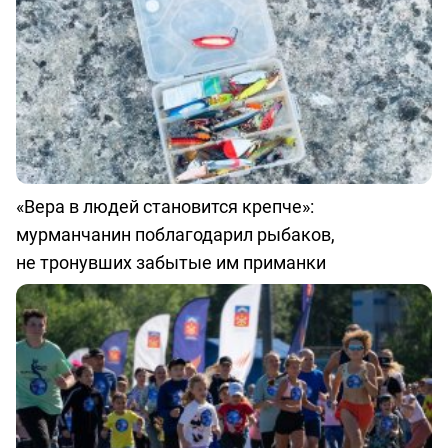
«Вера в людей становится крепче»:
мурманчанин поблагодарил рыбаков,
не тронувших забытые им приманки