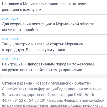
На пляже в Мончегорске появилась гигантская
раковина с жемчугом
08.08, 09:05
Для сохранения популяции: в Мурманской области
посчитают воробьёв
08.08, 08:01
Танцы, экстрим и весёлые старты: Мурманск
отпразднует День физкультурника
08.08, 06:11
Не игрушка — декоративным породам тоже нужны
нагрузки: воспитывайте питомца правильно
Сетевое издание «Новости Мурманской области»
О нас
Контактная информация
Редакционная политика
Запись о государственной регистрации СМИ: ЭЛ №
ФС77-69152 от 24.03.2017 выдано Федеральной службой
по надзору в сфере связи, информационных технологий