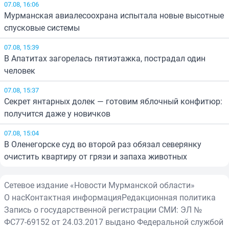
07.08, 16:06
Мурманская авиалесоохрана испытала новые высотные
спусковые системы
07.08, 15:39
В Апатитах загорелась пятиэтажка, пострадал один
человек
07.08, 15:37
Секрет янтарных долек — готовим яблочный конфитюр:
получится даже у новичков
07.08, 15:04
В Оленегорске суд во второй раз обязал северянку
очистить квартиру от грязи и запаха животных
Сетевое издание «Новости Мурманской области»
О нас
Контактная информация
Редакционная политика
Запись о государственной регистрации СМИ: ЭЛ №
ФС77-69152 от 24.03.2017 выдано Федеральной службой