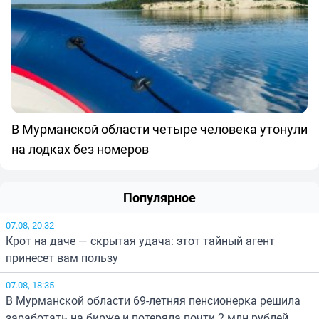
В Мурманской области четыре человека утонули
на лодках без номеров
Популярное
07.08, 20:32
Крот на даче — скрытая удача: этот тайный агент
принесет вам пользу
07.08, 18:35
В Мурманской области 69-летняя пенсионерка решила
заработать на бирже и потеряла почти 2 млн рублей