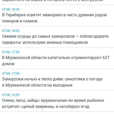
07.08, 18:05
В Териберке освятят мемориал в честь древних родов
поморов и саамов
07.08, 18:02
Свежие огурцы до самых заморозков — поблагодарите
сидераты: используем зеленых помощников
07.08, 17:39
В Мурманской области капитально отремонтируют 627
домов
07.08, 17:08
Заморозки ночью и тепло днём: синоптики о погоде
в Мурманской области на выходные
07.08, 16:39
Олени, лисы, зайцы: мурманчанин во время рыбалки
встретил «целый зверинец» и насобирал ягод