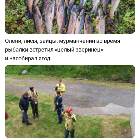
Олени, лисы, зайцы: мурманчанин во время
рыбалки встретил «целый зверинец»
и насобирал ягод