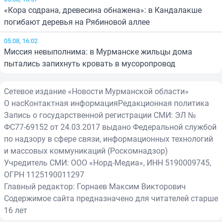
«Кора содрана, древесина обнажена»: в Кандалакше
погибают деревья на Рябиновой аллее
05.08, 16:02
Миссия невыполнима: в Мурманске жильцы дома
пытались запихнуть кровать в мусоропровод
Сетевое издание «Новости Мурманской области»
О нас
Контактная информация
Редакционная политика
Запись о государственной регистрации СМИ: ЭЛ №
ФС77-69152 от 24.03.2017 выдано Федеральной службой
по надзору в сфере связи, информационных технологий
и массовых коммуникаций (Роскомнадзор)
Учредитель СМИ: ООО «Норд-Медиа», ИНН 5190009745,
ОГРН 1125190011297
Главный редактор: Горнаев Максим Викторович
Содержимое сайта предназначено для читателей старше
16 лет