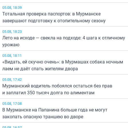
05.08, 18:39
Тотальная проверка паспортов: в Мурманске
завершают подготовку к отопительному сезону
05.08, 18:23
Лето на исходе — свекла на подходе: 4 шага к отличному
урожаю
05.08, 18:11
«Видать, ей скучно очень»: в Мурмашах собака ночным
лаем не даёт спать жителям двора
05.08, 17:42
Мурманский водитель побоялся остаться без прав
и заплатил 350 тысяч долга по алиментам
05.08, 17:08
В Мурманске на Папанина больше года не могут
закопать опасную траншею во дворе
05.08, 16:57